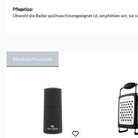
Pflegetipp:
Obwohl die Reibe spülmaschinengeeignet ist, empfehlen wir, sie
Ähnliche Produkte
Produktgalerie überspringen