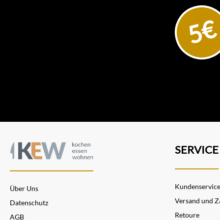
5€
SERVICE
Kundenservic
Über Uns
Versand und Z
Datenschutz
Retoure
AGB