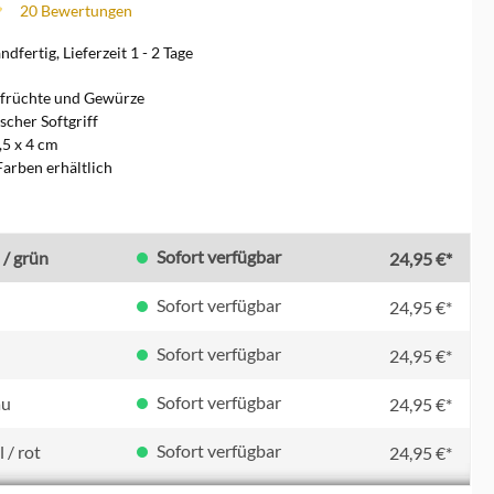
20 Bewertungen
che Bewertung von 4.9 von 5 Sternen
dfertig, Lieferzeit 1 - 2 Tage
sfrüchte und Gewürze
cher Softgriff
5 x 4 cm
Farben erhältlich
en
Sofort verfügbar
 / grün
24,95 €*
Sofort verfügbar
24,95 €*
Sofort verfügbar
24,95 €*
Sofort verfügbar
au
24,95 €*
Sofort verfügbar
 / rot
24,95 €*