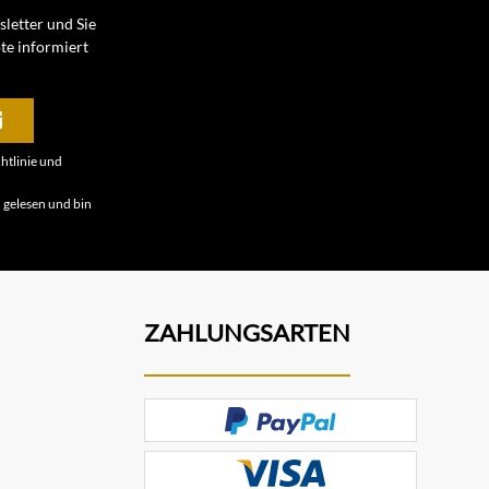
letter und Sie
te informiert
htlinie
und
B
gelesen und bin
ZAHLUNGSARTEN