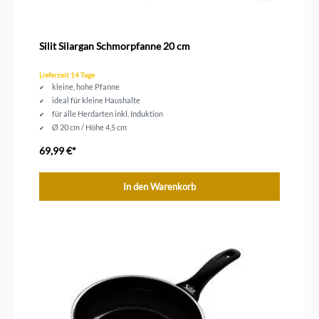
Silit Silargan Schmorpfanne 20 cm
Lieferzeit 14 Tage
kleine, hohe Pfanne
ideal für kleine Haushalte
für alle Herdarten inkl. Induktion
Ø 20 cm / Höhe 4,5 cm
69,99 €*
In den Warenkorb