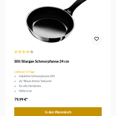
Durchschnittliche Bewertung von 4 von 5 Sternen
Silit Silargan Schmorpfanne 24 cm
Lieferzeit 14 Tage
Induktion Schmorpfanne Silit
als "Blaue Emma" bekannt
für alle Herdarten
Höhe 6 cm
Durchmesser 24 cm
79,99 €*
In den Warenkorb