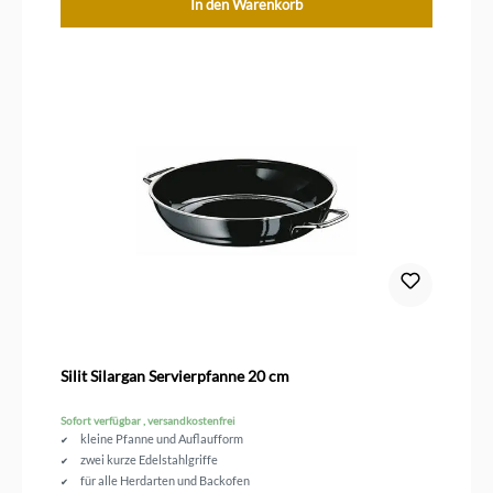
In den Warenkorb
Silit Silargan Servierpfanne 20 cm
Sofort verfügbar , versandkostenfrei
kleine Pfanne und Auflaufform
zwei kurze Edelstahlgriffe
für alle Herdarten und Backofen