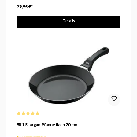
Durchmesser 24 cm
79,95 €*
Details
Durchschnittliche Bewertung von 5 von 5 Sternen
Silit Silargan Pfanne flach 20 cm