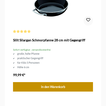
Durchschnittliche Bewertung von 5 von 5 Sternen
Silit Silargan Schmorpfanne 28 cm mit Gegengriff
Sofort verfügbar , versandkostenfrei
große, hohe Pfanne
praktischer Gegengriff
für 4 bis 5 Personen
Höhe 6 cm
Durchmesser 28 cm
99,99 €*
In den Warenkorb