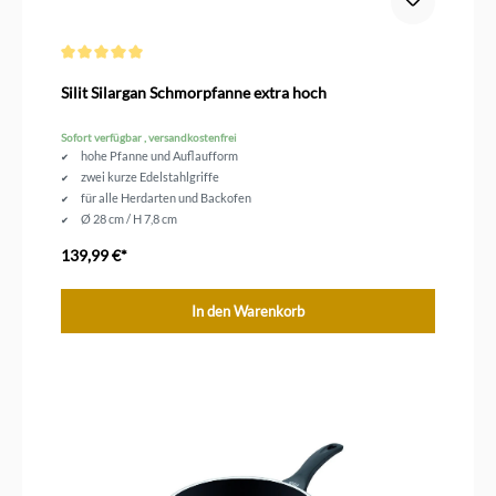
Durchschnittliche Bewertung von 5 von 5 Sternen
Silit Silargan Schmorpfanne extra hoch
Sofort verfügbar , versandkostenfrei
hohe Pfanne und Auflaufform
zwei kurze Edelstahlgriffe
für alle Herdarten und Backofen
Ø 28 cm / H 7,8 cm
139,99 €*
In den Warenkorb