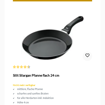
Durchschnittliche Bewertung von 4.4 von 5 Sternen
Silit Silargan Pfanne flach 24 cm
Nicht mehr verfügbar
mittlere, flache Pfanne
scharfes und sanftes Braten
für alle Herdarten inkl. Induktion
Höhe 4 cm