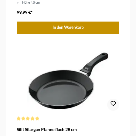
Höhe 4.5 cm
Durchmesser 20 cm
99,99 €*
In den Warenkorb
Durchschnittliche Bewertung von 5 von 5 Sternen
Silit Silargan Pfanne flach 28 cm