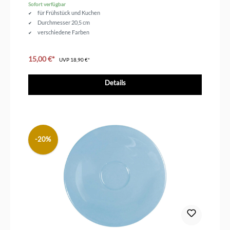
Sofort verfügbar
für Frühstück und Kuchen
Durchmesser 20,5 cm
verschiedene Farben
15,00 €*
UVP
18,90 €*
Details
-20%