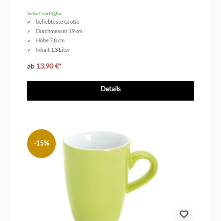
Sofort verfügbar
beliebteste Größe
Durchmesser 19 cm
Höhe 7,8 cm
Inhalt 1,3 Liter
ab
13,90 €*
Details
-15%