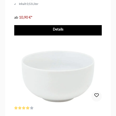
Inhalt 0,53 Liter
ab
10,90 €*
Details
Durchschnittliche Bewertung von 4 von 5 Sternen