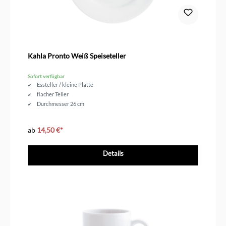
Kahla Pronto Weiß Speiseteller
Sofort verfügbar
Essteller / kleine Platte
flacher Teller
Durchmesser 26 cm
ab
14,50 €*
Details