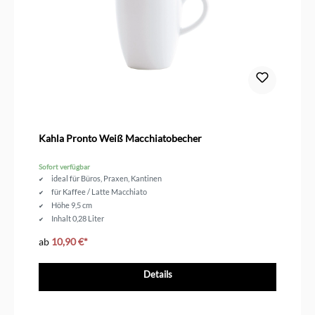
Kahla Pronto Weiß Macchiatobecher
Sofort verfügbar
ideal für Büros, Praxen, Kantinen
für Kaffee / Latte Macchiato
Höhe 9,5 cm
Inhalt 0,28 Liter
ab
10,90 €*
Details