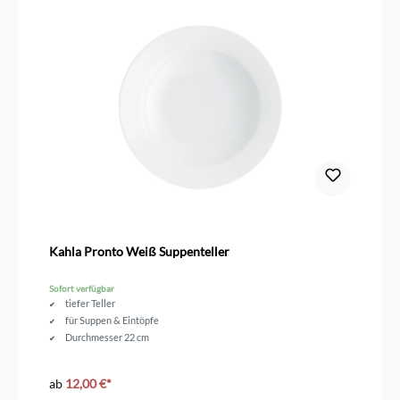
Kahla Pronto Weiß Suppenteller
Sofort verfügbar
tiefer Teller
für Suppen & Eintöpfe
Durchmesser 22 cm
ab
12,00 €*