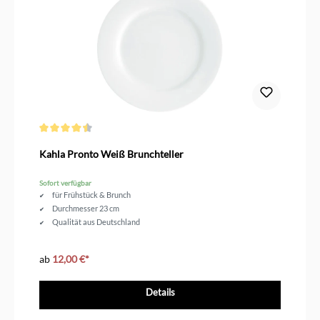
Durchschnittliche Bewertung von 4.4 von 5 Sternen
Kahla Pronto Weiß Brunchteller
Sofort verfügbar
für Frühstück & Brunch
Durchmesser 23 cm
Qualität aus Deutschland
ab
12,00 €*
Details