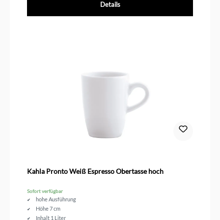
Details
Kahla Pronto Weiß Espresso Obertasse hoch
Sofort verfügbar
hohe Ausführung
Höhe 7 cm
Inhalt 1 Liter