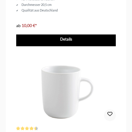
Durchmesser 20,5 cm
Qualität aus Deutschland
ab
10,00 €*
Details