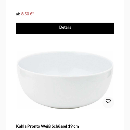
ab
8,50 €*
Details
Kahla Pronto Weiß Schüssel 19 cm