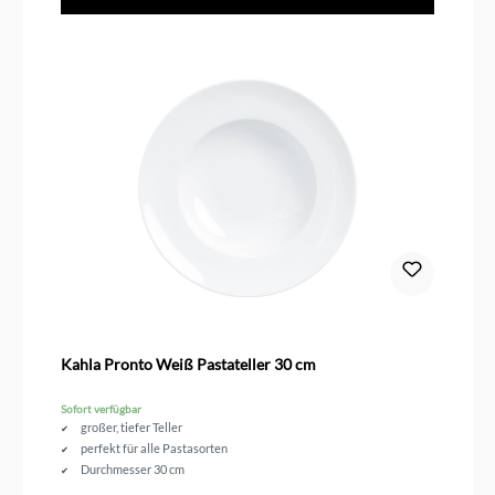
Kahla Pronto Weiß Pastateller 30 cm
Sofort verfügbar
großer, tiefer Teller
perfekt für alle Pastasorten
Durchmesser 30 cm