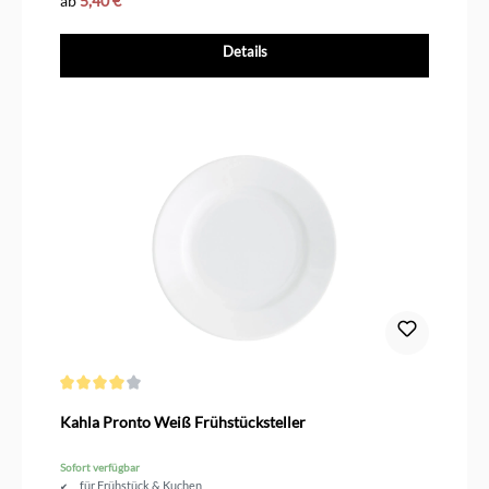
ab
5,40 €*
Details
Durchschnittliche Bewertung von 4 von 5 Sternen
Kahla Pronto Weiß Frühstücksteller
Sofort verfügbar
für Frühstück & Kuchen