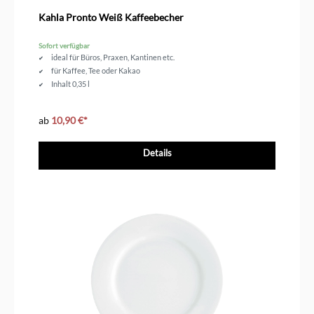
Durchschnittliche Bewertung von 4.5 von 5 Sternen
Kahla Pronto Weiß Kaffeebecher
Sofort verfügbar
ideal für Büros, Praxen, Kantinen etc.
für Kaffee, Tee oder Kakao
Inhalt 0,35 l
ab
10,90 €*
Details