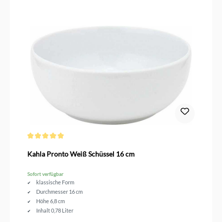
Durchschnittliche Bewertung von 5 von 5 Sternen
Kahla Pronto Weiß Schüssel 16 cm
Sofort verfügbar
klassische Form
Durchmesser 16 cm
Höhe 6,8 cm
Inhalt 0,78 Liter