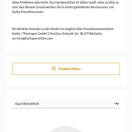
ohne Probleme übersteht. Das Hartporzellan ist dabei stabil, ohne zu dick zu
sein. Aus diesem Grund werden Sie in vielen gehobenen Restaurants von
Kahla Porzellan essen.
Ein direkter Kontakt zu der Marke ist möglich über Porzellanmanufaktur
Kahla / Thüringen GmbH, Christian-Eckardt-Str. 38, 07768 Kahla,
service@kahlaporzellan.com
Produkte filtern