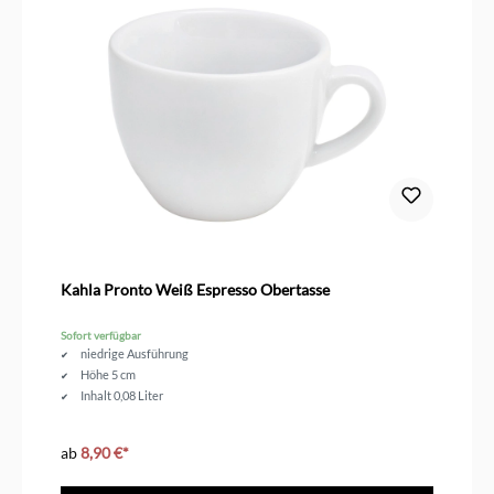
Kahla Pronto Weiß Espresso Obertasse
Sofort verfügbar
niedrige Ausführung
Höhe 5 cm
Inhalt 0,08 Liter
ab
8,90 €*