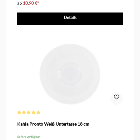
ab
10,90 €*
Details
Durchschnittliche Bewertung von 5 von 5 Sternen
Kahla Pronto Weiß Untertasse 18 cm
Sofort verfügbar