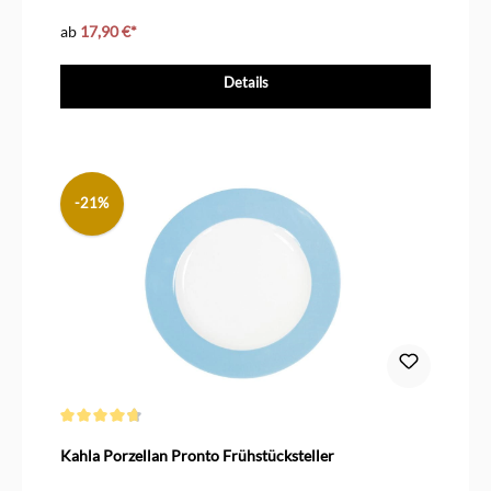
ab
17,90 €*
Details
-21%
Durchschnittliche Bewertung von 4.6 von 5 Sternen
Kahla Porzellan Pronto Frühstücksteller