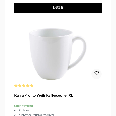
Details
Durchschnittliche Bewertung von 5 von 5 Sternen
Kahla Pronto Weiß Kaffeebecher XL
Sofort verfügbar
XL Tasse
für Kaffee, Milchkaffee uvm.