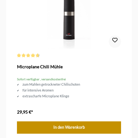
Durchschnittliche Bewertung von 4.6 von 5 Sternen
Microplane Chili Mühle
Sofort verfügbar , versandkostenfrei
zum Mahlen getrockneter Chilischoten
für intensive Aromen
extrascharfe Microplane Klinge
29,95 €*
In den Warenkorb