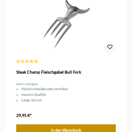
Durchschnittliche Bewertung von 5 von 5 Sternen
Steak Champ Fleischgabel Bull Fork
Sofort verfügbar
Fleisch schneiden oder zerreißen
massive Qualität
Länge 16,5 cm
29,95 €*
In den Warenkorb