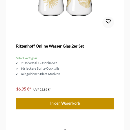
Ritzenhoff Online Wasser Glas 2er Set
Sofort verfügbar
2 Universal-Gläser im Set
für leckere Spritz-Cocktails
mit goldenen Blatt-Motiven
16,95 €*
UVP
22,95 €*
In den Warenkorb