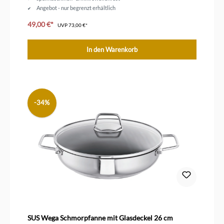
Angebot - nur begrenzt erhältlich
49,00 €*
UVP
73,00 €*
In den Warenkorb
-34%
SUS Wega Schmorpfanne mit Glasdeckel 26 cm