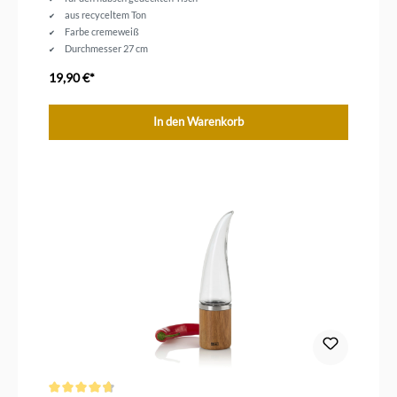
aus recyceltem Ton
Farbe cremeweiß
Durchmesser 27 cm
19,90 €*
In den Warenkorb