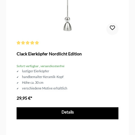
Durchschnittliche Bewertung von 5 von 5 Sternen
Clack Eierköpfer Nordlicht Edition
Sofort verfügbar , versandkostenfrei
lustiger Eierköpfer
handbemalter Keramik-Kopf
Höhe ca. 30 cm
verschiedene Motive erhältlich
29,95 €*
Details