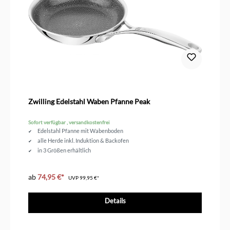
Zwilling Edelstahl Waben Pfanne Peak
Sofort verfügbar , versandkostenfrei
Edelstahl Pfanne mit Wabenboden
alle Herde inkl. Induktion & Backofen
in 3 Größen erhältlich
ab
74,95 €*
UVP
99,95 €*
Details