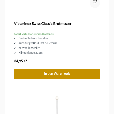
Victorinox Swiss Classic Brotmesser
Sofort verfügbar , versandkostenfrei
Brot mühelos schneiden
auch für großes Obst & Gemüse
mit Wellenschliff
Klingenlänge 21 cm
34,95 €*
In den Warenkorb