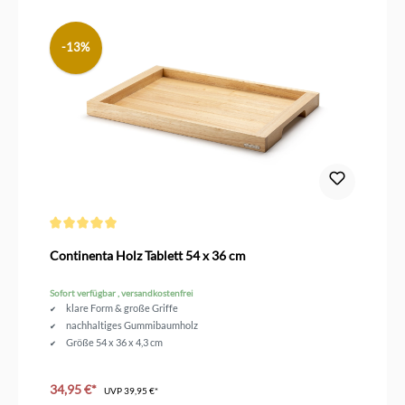
-13%
Durchschnittliche Bewertung von 5 von 5 Sternen
Continenta Holz Tablett 54 x 36 cm
Sofort verfügbar , versandkostenfrei
klare Form & große Griffe
nachhaltiges Gummibaumholz
Größe 54 x 36 x 4,3 cm
34,95 €*
UVP
39,95 €*