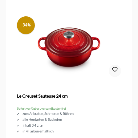
-34%
Le Creuset Sauteuse 24 cm
Sofort verfügbar , versandkostenfrei
zum Anbraten, Schmoren & Rühren
alle Herdarten & Backofen
Inhalt 3,4 Liter
in 4 Farben erhältlich