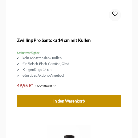
Zwilling Pro Santoku 14 cm mit Kullen
Sofort verfügbar
kein Anhaften dank Kullen
für Fleisch, Fisch, Gemüse, Obst
Klingenlänge 14 cm
günstiges Aktions-Angebot!
49,95 €*
UVP
104,00 €*
In den Warenkorb