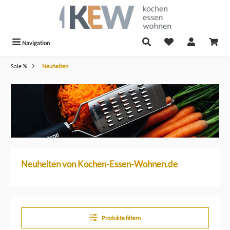
alt springen
Navigation
Sale %
Neuheiten
Neuheiten von Kochen-Essen-Wohnen.de
Produkte filtern