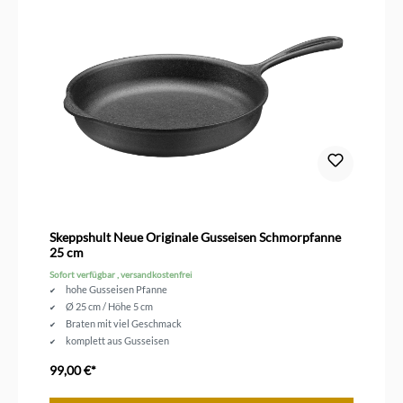
Skeppshult Neue Originale Gusseisen Schmorpfanne
25 cm
Sofort verfügbar , versandkostenfrei
hohe Gusseisen Pfanne
Ø 25 cm / Höhe 5 cm
Braten mit viel Geschmack
komplett aus Gusseisen
99,00 €*