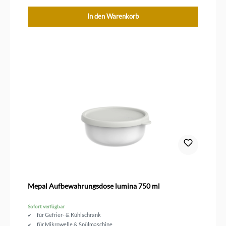
In den Warenkorb
Mepal Aufbewahrungsdose lumina 750 ml
Sofort verfügbar
für Gefrier- & Kühlschrank
für Mikrowelle & Spülmaschine