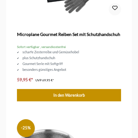
Microplane Gourmet Reiben Set mit Schutzhandschuh
Sofort verfügbar , versandkostenfrei
scharfe Zesterreibe und Gemüsehobel
plus Schutzhandschuh
Gourmet Serie mit Softgriff
besonders günstiges Angebot
59,95 €*
UVP
69,95 €*
In den Warenkorb
-25%