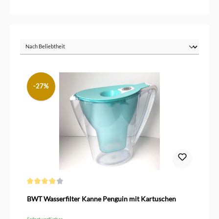
-27%
Durchschnittliche Bewertung von 4 von 5 Sternen
BWT Wasserfilter Kanne Penguin mit Kartuschen