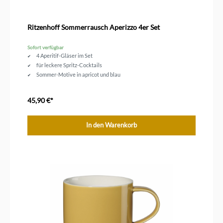
Ritzenhoff Sommerrausch Aperizzo 4er Set
Sofort verfügbar
4 Aperitif-Gläser im Set
für leckere Spritz-Cocktails
Sommer-Motive in apricot und blau
45,90 €*
In den Warenkorb