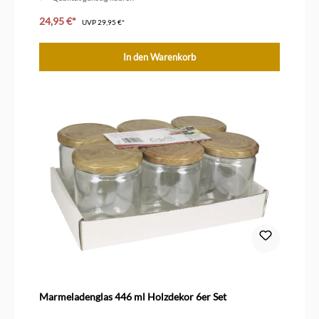
24,95 €*
UVP
29,95 €*
In den Warenkorb
Marmeladenglas 446 ml Holzdekor 6er Set