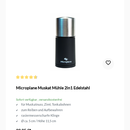
Durchschnittliche Bewertung von 4.7 von 5 Sternen
Microplane Muskat Mühle 2in1 Edelstahl
Sofort verfügbar , versandkostenfrei
für Muskatnuss, Zimt, Tonkabohnen
zum Reiben und Aufbewahren
rasiermesserscharfe Klinge
Ø ca. 5 cm / Höhe 11,5 cm