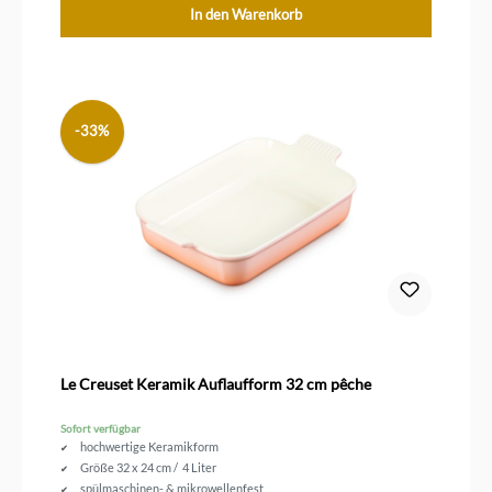
In den Warenkorb
-33%
Le Creuset Keramik Auflaufform 32 cm pêche
Sofort verfügbar
hochwertige Keramikform
Größe 32 x 24 cm / 4 Liter
spülmaschinen- & mikrowellenfest