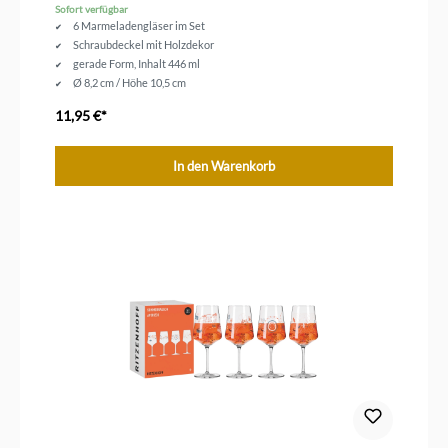
Sofort verfügbar
6 Marmeladengläser im Set
Schraubdeckel mit Holzdekor
gerade Form, Inhalt 446 ml
Ø 8,2 cm / Höhe 10,5 cm
11,95 €*
In den Warenkorb