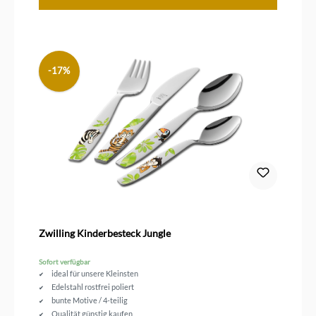
-17%
Zwilling Kinderbesteck Jungle
Sofort verfügbar
ideal für unsere Kleinsten
Edelstahl rostfrei poliert
bunte Motive / 4-teilig
Qualität günstig kaufen