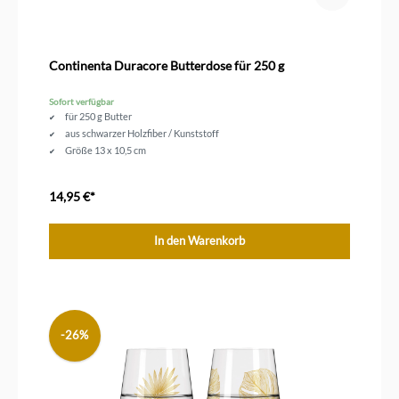
Continenta Duracore Butterdose für 250 g
Sofort verfügbar
für 250 g Butter
aus schwarzer Holzfiber / Kunststoff
Größe 13 x 10,5 cm
14,95 €*
In den Warenkorb
-26%