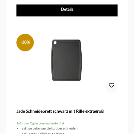
Details
-30%
Jade Schneidebrett schwarz mit Rille extragroß
Sofort verfügbar , versandkostenfrei
saftige Lebensmittel sauber schneiden
schwarzes Zellulose-Laminat