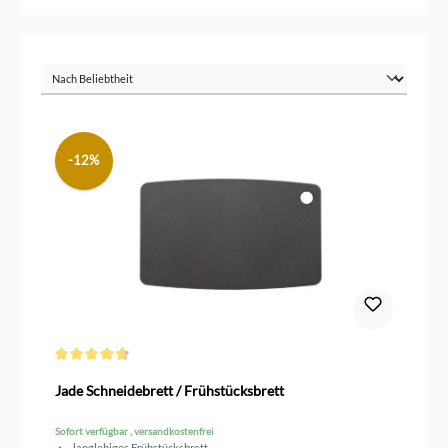
-12%
Durchschnittliche Bewertung von 4.7 von 5 Sternen
Jade Schneidebrett / Frühstücksbrett
Sofort verfügbar , versandkostenfrei
langlebiges Frühstücksbrett