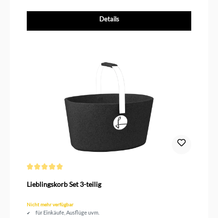
Details
Durchschnittliche Bewertung von 5 von 5 Sternen
Lieblingskorb Set 3-teilig
Nicht mehr verfügbar
für Einkäufe, Ausflüge uvm.