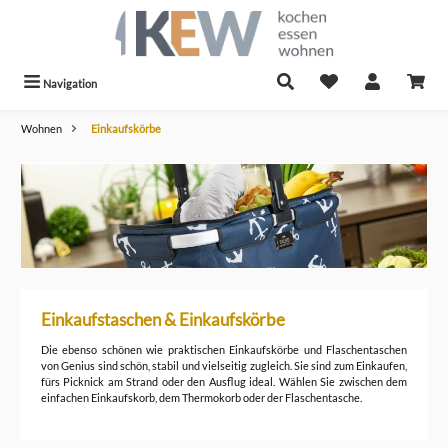
alt springen
Navigation
Wohnen
Einkaufskörbe
Einkaufstaschen & Einkaufskörbe
Die ebenso schönen wie praktischen Einkaufskörbe und Flaschentaschen
von Genius sind schön, stabil und vielseitig zugleich. Sie sind zum Einkaufen,
fürs Picknick am Strand oder den Ausflug ideal. Wählen Sie zwischen dem
einfachen Einkaufskorb, dem Thermokorb oder der Flaschentasche.