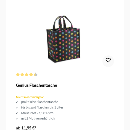
Durchschnittliche Bewertung von 4.5 von 5 Sternen
Genius Flaschentasche
Nicht mehr verfügbar
praktische Flaschentasche
für bis zu 6 Flaschen bis 1 Liter
Maße 26 x 27,5 x 17 cm
mit 2 Motiven erhältlich
ab
11,95 €*