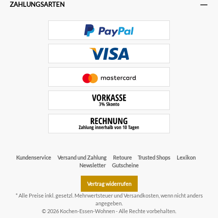
ZAHLUNGSARTEN
Kundenservice
Versand und Zahlung
Retoure
Trusted Shops
Lexikon
Newsletter
Gutscheine
Vertrag widerrufen
* Alle Preise inkl. gesetzl. Mehrwertsteuer und
Versandkosten
, wenn nicht anders
angegeben.
© 2026 Kochen-Essen-Wohnen - Alle Rechte vorbehalten.