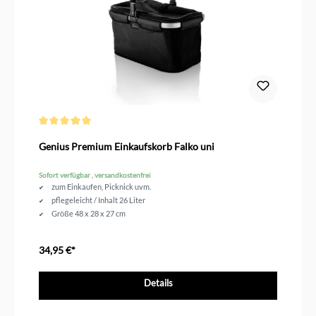
Durchschnittliche Bewertung von 5 von 5 Sternen
Genius Premium Einkaufskorb Falko uni
Sofort verfügbar , versandkostenfrei
zum Einkaufen, Picknick uvm.
pflegeleicht / Inhalt 26 Liter
Größe 48 x 28 x 27 cm
34,95 €*
Details