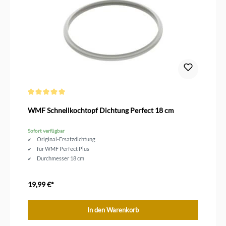
Durchschnittliche Bewertung von 5 von 5 Sternen
WMF Schnellkochtopf Dichtung Perfect 18 cm
Sofort verfügbar
Original-Ersatzdichtung
für WMF Perfect Plus
Durchmesser 18 cm
19,99 €*
In den Warenkorb