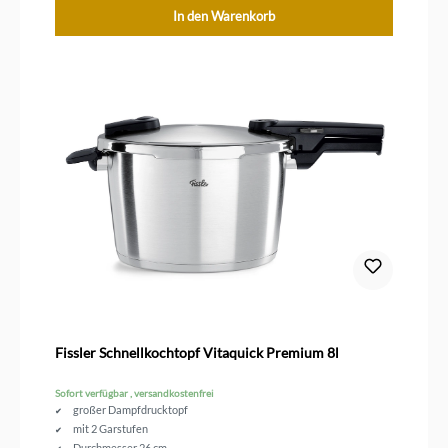
In den Warenkorb
Fissler Schnellkochtopf Vitaquick Premium 8l
Sofort verfügbar , versandkostenfrei
großer Dampfdrucktopf
mit 2 Garstufen
Durchmesser 26 cm