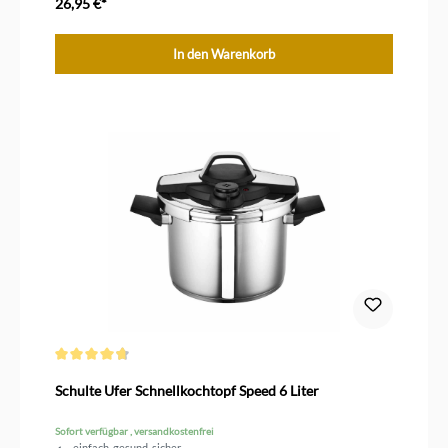
26,95 €*
In den Warenkorb
Durchschnittliche Bewertung von 4.8 von 5 Sternen
Schulte Ufer Schnellkochtopf Speed 6 Liter
Sofort verfügbar , versandkostenfrei
einfach, gesund, sicher