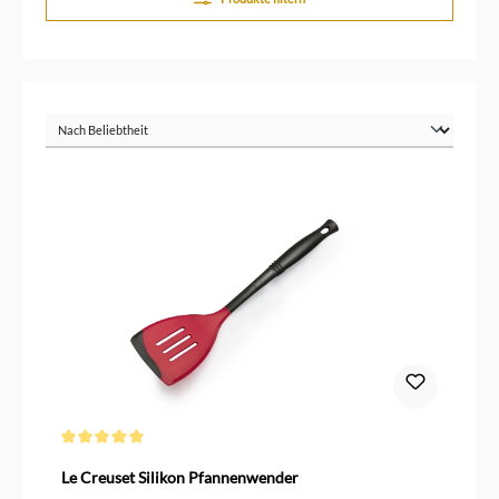
Durchschnittliche Bewertung von 5 von 5 Sternen
Le Creuset Silikon Pfannenwender