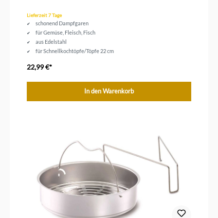
Lieferzeit 7 Tage
schonend Dampfgaren
für Gemüse, Fleisch, Fisch
aus Edelstahl
für Schnellkochtöpfe/Töpfe 22 cm
22,99 €*
In den Warenkorb