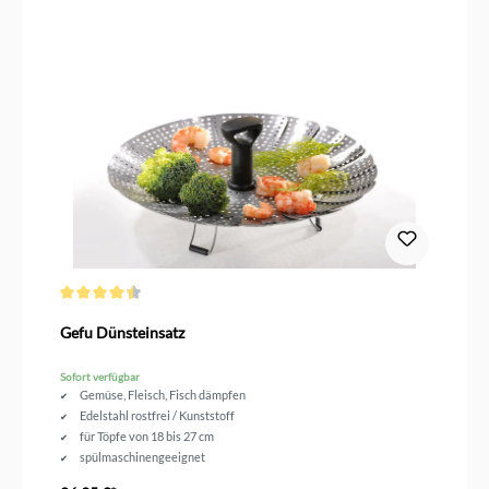
Durchschnittliche Bewertung von 4.5 von 5 Sternen
Gefu Dünsteinsatz
Sofort verfügbar
Gemüse, Fleisch, Fisch dämpfen
Edelstahl rostfrei / Kunststoff
für Töpfe von 18 bis 27 cm
spülmaschinengeeignet