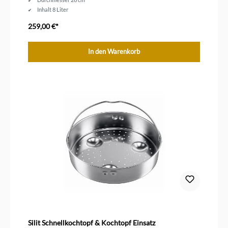
Inhalt 8 Liter
259,00 €*
In den Warenkorb
Silit Schnellkochtopf & Kochtopf Einsatz