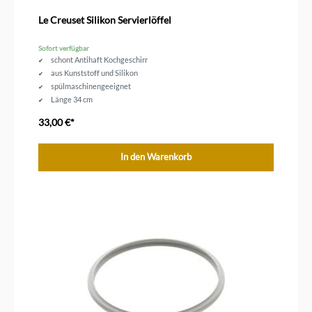
Le Creuset Silikon Servierlöffel
Sofort verfügbar
schont Antihaft Kochgeschirr
aus Kunststoff und Silikon
spülmaschinengeeignet
Länge 34 cm
33,00 €*
In den Warenkorb