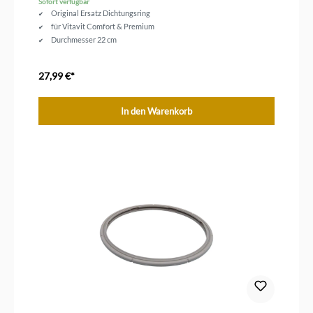
Sofort verfügbar
Original Ersatz Dichtungsring
für Vitavit Comfort & Premium
Durchmesser 22 cm
27,99 €*
In den Warenkorb