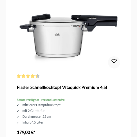
Durchschnittliche Bewertung von 4.5 von 5 Sternen
Fissler Schnellkochtopf Vitaquick Premium 4,5l
Sofort verfügbar , versandkostenfrei
mittlerer Dampfdrucktopf
mit 2 Garstufen
Durchmesser 22 cm
Inhalt 4,5 Liter
179,00 €*