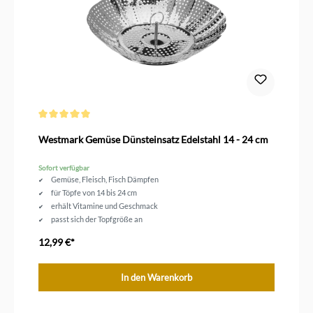
Durchschnittliche Bewertung von 5 von 5 Sternen
Westmark Gemüse Dünsteinsatz Edelstahl 14 - 24 cm
Sofort verfügbar
Gemüse, Fleisch, Fisch Dämpfen
für Töpfe von 14 bis 24 cm
erhält Vitamine und Geschmack
passt sich der Topfgröße an
12,99 €*
In den Warenkorb