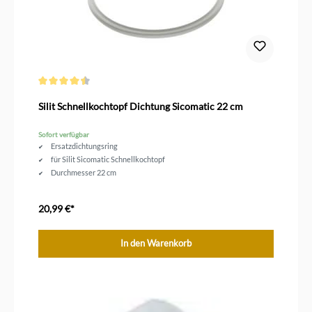
Durchschnittliche Bewertung von 4.5 von 5 Sternen
Silit Schnellkochtopf Dichtung Sicomatic 22 cm
Sofort verfügbar
Ersatzdichtungsring
für Silit Sicomatic Schnellkochtopf
Durchmesser 22 cm
20,99 €*
In den Warenkorb