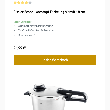
Durchschnittliche Bewertung von 4 von 5 Sternen
Fissler Schnellkochtopf Dichtung Vitavit 18 cm
Sofort verfügbar
Original Ersatz Dichtungsring
für Vitavit Comfort & Premium
Durchmesser 18 cm
24,99 €*
In den Warenkorb