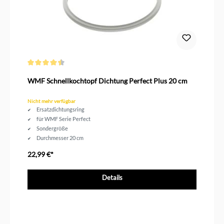
Durchschnittliche Bewertung von 4.5 von 5 Sternen
WMF Schnellkochtopf Dichtung Perfect Plus 20 cm
Nicht mehr verfügbar
Ersatzdichtungsring
für WMF Serie Perfect
Sondergröße
Durchmesser 20 cm
22,99 €*
Details