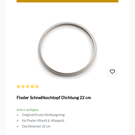
Durchschnittliche Bewertung von 5 von 5 Sternen
Fissler Schnellkochtopf Dichtung 22 cm
Sofort verfügbar
Original Ersatz Dichtungsring
für Fissler Vitavit & Vitaquick
Durchmesser 22 cm