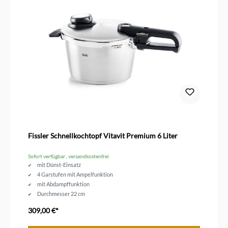
Fissler Schnellkochtopf Vitavit Premium 6 Liter
Sofort verfügbar , versandkostenfrei
mit Dünst-Einsatz
4 Garstufen mit Ampelfunktion
mit Abdampffunktion
Durchmesser 22 cm
309,00 €*