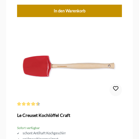
In den Warenkorb
Durchschnittliche Bewertung von 4.5 von 5 Sternen
Le Creuset Kochlöffel Craft
Sofort verfügbar
schont Antihaft Kochgeschirr
spülmaschinengeeignet