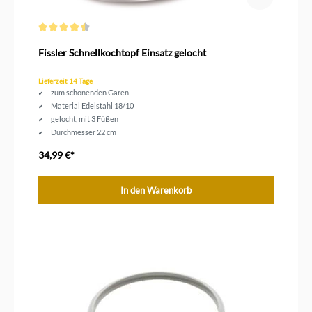
Durchschnittliche Bewertung von 4.5 von 5 Sternen
Fissler Schnellkochtopf Einsatz gelocht
Lieferzeit 14 Tage
zum schonenden Garen
Material Edelstahl 18/10
gelocht, mit 3 Füßen
Durchmesser 22 cm
34,99 €*
In den Warenkorb