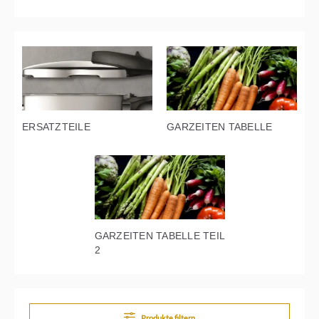
ERSATZTEILE
GARZEITEN TABELLE
GARZEITEN TABELLE TEIL
2
Produkte filtern