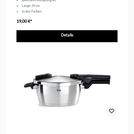
Länge 29 cm
in drei Farben
19,00 €*
Details