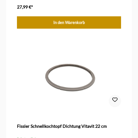
27,99 €*
In den Warenkorb
Fissler Schnellkochtopf Dichtung Vitavit 22 cm