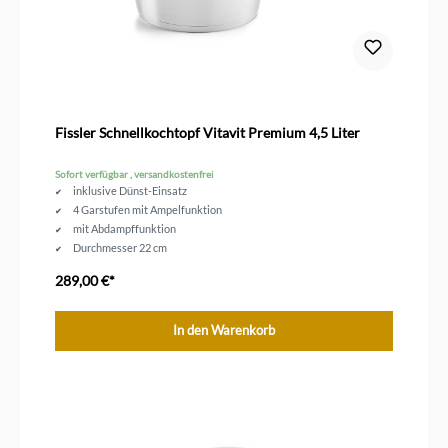
Fissler Schnellkochtopf Vitavit Premium 4,5 Liter
Sofort verfügbar , versandkostenfrei
inklusive Dünst-Einsatz
4 Garstufen mit Ampelfunktion
mit Abdampffunktion
Durchmesser 22 cm
289,00 €*
In den Warenkorb