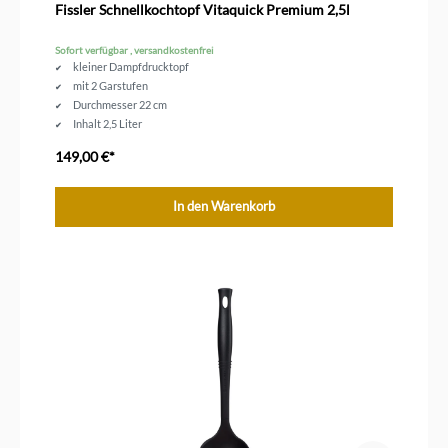
Fissler Schnellkochtopf Vitaquick Premium 2,5l
Sofort verfügbar , versandkostenfrei
kleiner Dampfdrucktopf
mit 2 Garstufen
Durchmesser 22 cm
Inhalt 2,5 Liter
149,00 €*
In den Warenkorb