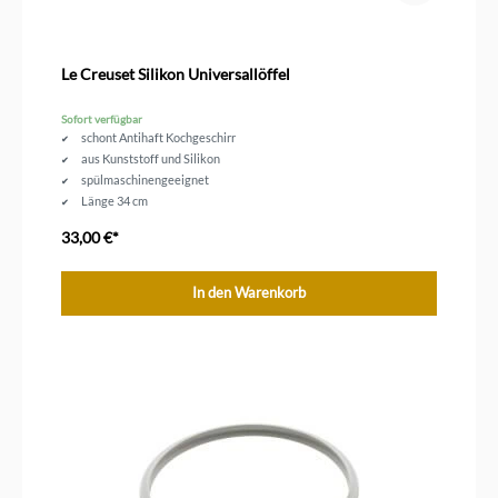
Le Creuset Silikon Universallöffel
Sofort verfügbar
schont Antihaft Kochgeschirr
aus Kunststoff und Silikon
spülmaschinengeeignet
Länge 34 cm
33,00 €*
In den Warenkorb