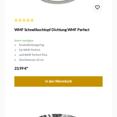
Durchschnittliche Bewertung von 5 von 5 Sternen
WMF Schnellkochtopf Dichtung WMF Perfect
Sofort verfügbar
Ersatzdichtungsring
für WMF Perfect
und WMF Perfect Plus
Durchmesser 22 cm
23,99 €*
In den Warenkorb