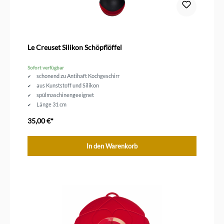
Le Creuset Silikon Schöpflöffel
Sofort verfügbar
schonend zu Antihaft Kochgeschirr
aus Kunststoff und Silikon
spülmaschinengeeignet
Länge 31 cm
35,00 €*
In den Warenkorb