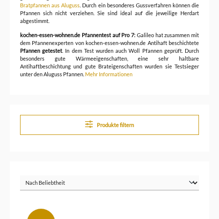
Bratpfannen aus Aluguss
. Durch ein besonderes Gussverfahren können die
Pfannen sich nicht verziehen. Sie sind ideal auf die jeweilige Herdart
abgestimmt.
kochen-essen-wohnen.de Pfannentest auf Pro 7:
Galileo hat zusammen mit
dem Pfannenexperten von kochen-essen-wohnen.de Antihaft beschichtete
Pfannen getestet
. In dem Test wurden auch Woll Pfannen geprüft. Durch
besonders gute Wärmeeigenschaften, eine sehr haltbare
Antihaftbeschichtung und gute Brateigenschaften wurden sie Testsieger
unter den Aluguss Pfannen.
Mehr Informationen
Produkte filtern