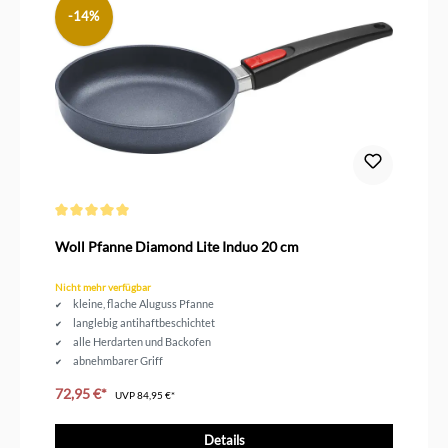
-14%
Durchschnittliche Bewertung von 5 von 5 Sternen
Woll Pfanne Diamond Lite Induo 20 cm
Nicht mehr verfügbar
kleine, flache Aluguss Pfanne
langlebig antihaftbeschichtet
alle Herdarten und Backofen
abnehmbarer Griff
72,95 €*
UVP
84,95 €*
Details