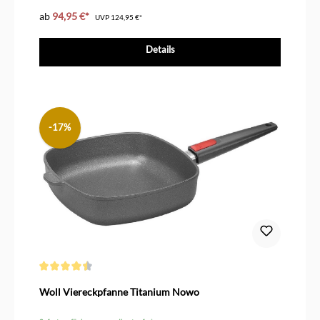
ab
94,95 €*
UVP
124,95 €*
Details
-17%
Durchschnittliche Bewertung von 4.6 von 5 Sternen
Woll Viereckpfanne Titanium Nowo