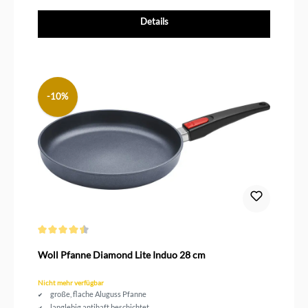
Details
-10%
Durchschnittliche Bewertung von 4.5 von 5 Sternen
Woll Pfanne Diamond Lite Induo 28 cm
Nicht mehr verfügbar
große, flache Aluguss Pfanne
langlebig antihaft beschichtet