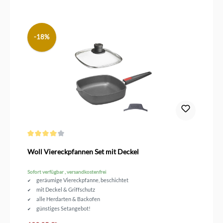
-18%
Durchschnittliche Bewertung von 4 von 5 Sternen
Woll Viereckpfannen Set mit Deckel
Sofort verfügbar , versandkostenfrei
geräumige Viereckpfanne, beschichtet
mit Deckel & Griffschutz
alle Herdarten & Backofen
günstiges Setangebot!