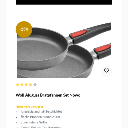
-23%
Durchschnittliche Bewertung von 4.2 von 5 Sternen
Woll Aluguss Bratpfannen Set Nowo
Nicht mehr verfügbar
langlebig antihaft beschichtet
flache Pfannen 24 und 28 cm
abnehmbare Griffe
Ceran, Elektro, Gas, Backofen