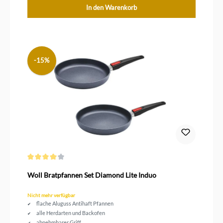
In den Warenkorb
-15%
Durchschnittliche Bewertung von 4 von 5 Sternen
Woll Bratpfannen Set Diamond Lite Induo
Nicht mehr verfügbar
flache Aluguss Antihaft Pfannen
alle Herdarten und Backofen
abnehmbarer Griff