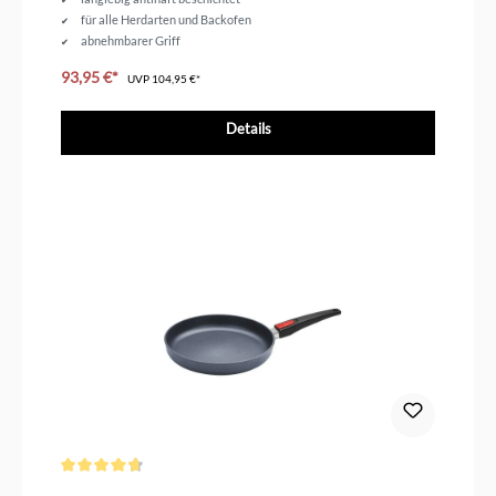
für alle Herdarten und Backofen
abnehmbarer Griff
Durchmesser 28 cm
93,95 €*
UVP
104,95 €*
Details
Durchschnittliche Bewertung von 4.6 von 5 Sternen