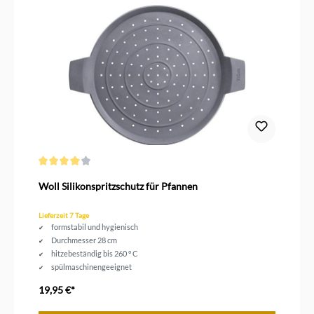
Durchschnittliche Bewertung von 4 von 5 Sternen
Woll Silikonspritzschutz für Pfannen
Lieferzeit 7 Tage
formstabil und hygienisch
Durchmesser 28 cm
hitzebeständig bis 260 ° C
spülmaschinengeeignet
19,95 €*