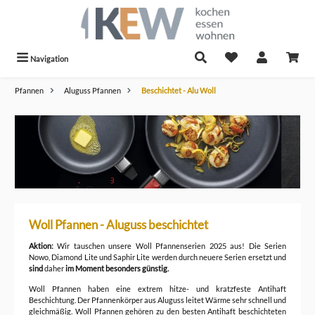
alt springen
Navigation
Pfannen
Aluguss Pfannen
Beschichtet - Alu Woll
Woll Pfannen - Aluguss beschichtet
Aktion:
Wir tauschen unsere Woll Pfannenserien 2025 aus! Die Serien
Nowo, Diamond Lite und Saphir Lite werden durch neuere Serien ersetzt und
sind
daher
im Moment besonders günstig.
Woll Pfannen haben eine extrem hitze- und kratzfeste Antihaft
Beschichtung. Der Pfannenkörper aus Aluguss leitet Wärme sehr schnell und
gleichmäßig. Woll Pfannen gehören zu den besten Antihaft beschichteten