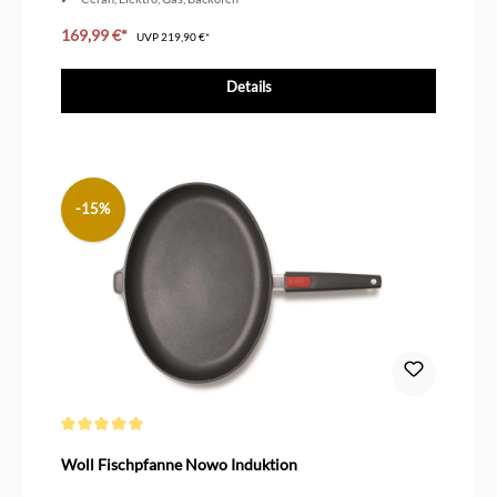
als Set besonders günstig
169,99 €*
UVP
219,90 €*
Details
-15%
Durchschnittliche Bewertung von 5 von 5 Sternen
Woll Fischpfanne Nowo Induktion