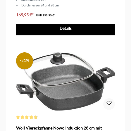
Durchmesser 24 und 28 cm
169,95 €*
UVP
199,90 €*
Details
-21%
Durchschnittliche Bewertung von 4.6 von 5 Sternen
Woll Viereckpfanne Nowo Induktion 28 cm mit