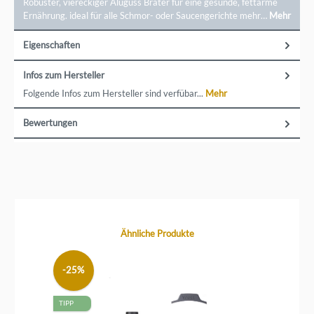
Robuster, viereckiger Aluguss Bräter für eine gesunde, fettarme
Ernährung. ideal für alle Schmor- oder Saucengerichte mehr…
Mehr
Eigenschaften
Infos zum Hersteller
Folgende Infos zum Hersteller sind verfübar...
Mehr
Bewertungen
Produktgalerie überspringen
Ähnliche Produkte
-25%
TIPP