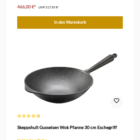
edler Walnuss Holzgriff
466,00 €*
UVP
517,95 €*
In den Warenkorb
Durchschnittliche Bewertung von 4.8 von 5 Sternen
Skeppshult Gusseisen Wok Pfanne 30 cm Eschegriff