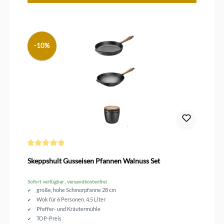
-10%
Durchschnittliche Bewertung von 5 von 5 Sternen
Skeppshult Gusseisen Pfannen Walnuss Set
Sofort verfügbar , versandkostenfrei
große, hohe Schmorpfanne 28 cm
Wok für 6 Personen, 4,5 Liter
Pfeffer- und Kräutermühle
TOP-Preis