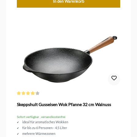
In den Warenkorb
Durchschnittliche Bewertung von 4.3 von 5 Sternen
Skeppshult Gusseisen Wok Pfanne 32 cm Walnuss
Sofort verfügbar , versandkostenfrei
ideal für aromatisches Wokken
für bis zu 6 Personen - 4,5 Liter
mehrere Wärmezonen