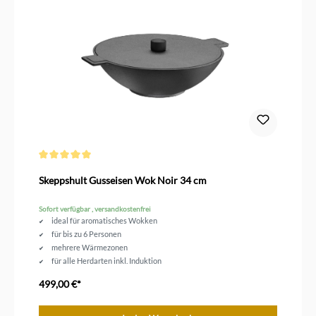
Durchschnittliche Bewertung von 5 von 5 Sternen
Skeppshult Gusseisen Wok Noir 34 cm
Sofort verfügbar , versandkostenfrei
ideal für aromatisches Wokken
für bis zu 6 Personen
mehrere Wärmezonen
für alle Herdarten inkl. Induktion
unbeschichtetes Gusseisen
499,00 €*