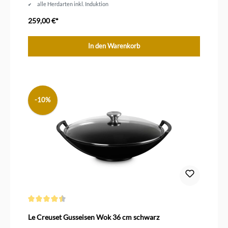
alle Herdarten inkl. Induktion
unbeschichtetes Gusseisen
259,00 €*
In den Warenkorb
-10%
Durchschnittliche Bewertung von 4.5 von 5 Sternen
Le Creuset Gusseisen Wok 36 cm schwarz