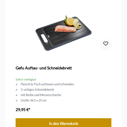
Gefu Auftau- und Schneidebrett
Sofort verfügbar
Fleisch & Fisch auftauen und schneiden
2-seitiges Schneidebrett
mit Reibe und Messerschärfer
Größe 36,5 x 25 cm
29,95 €*
In den Warenkorb