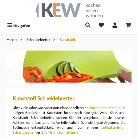
alt springen
Navigation
Messer
Schneidebretter
Kunststoff
Kunststoff Schneidebretter
Über viele Jahre war Kunststoff ein sehr beliebtes
Schneidebrett Material
. In
einigen Bereichen ist Kunststoff immer noch eine gute Wahl. Klassische
Kunststoff Schneidebretter suchen Sie hier vergebens, da sie unseres
Achtens mehr Nachteile als Vorteile haben. Das wichtigste Argument, die
Spülmaschinentauglichkeit, wird auch von einigen
antibakteriellen
Schneidbrettern
erfüllt.
Mehr Informationen