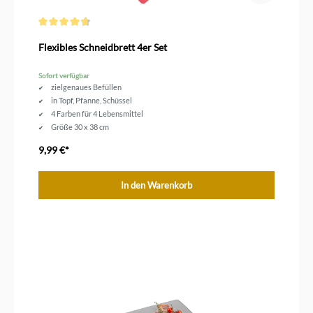
Durchschnittliche Bewertung von 4.7 von 5 Sternen
Flexibles Schneidbrett 4er Set
Sofort verfügbar
zielgenaues Befüllen
in Topf, Pfanne, Schüssel
4 Farben für 4 Lebensmittel
Größe 30 x 38 cm
9,99 €*
In den Warenkorb