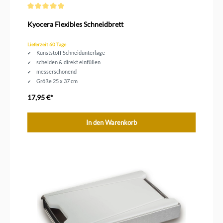
Durchschnittliche Bewertung von 5 von 5 Sternen
Kyocera Flexibles Schneidbrett
Lieferzeit 60 Tage
Kunststoff Schneidunterlage
scheiden & direkt einfüllen
messerschonend
Größe 25 x 37 cm
17,95 €*
In den Warenkorb