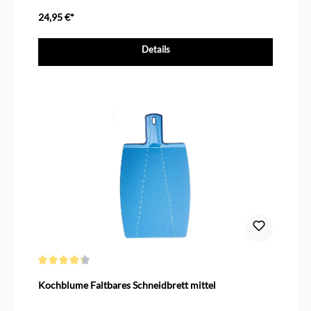
spülmaschinengeeignet
24,95 €*
Details
Durchschnittliche Bewertung von 4.3 von 5 Sternen
Kochblume Faltbares Schneidbrett mittel