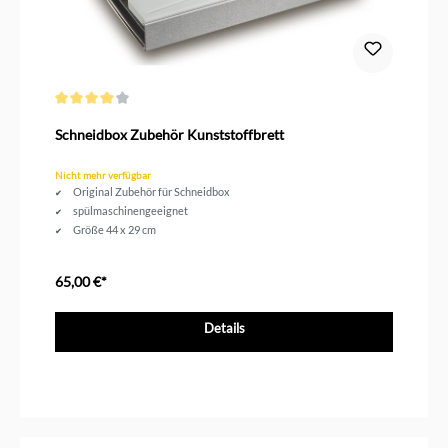
Durchschnittliche Bewertung von 4 von 5 Sternen
Schneidbox Zubehör Kunststoffbrett
Nicht mehr verfügbar
Original Zubehör für Schneidbox
spülmaschinengeeignet
Größe 44 x 29 cm
65,00 €*
Details