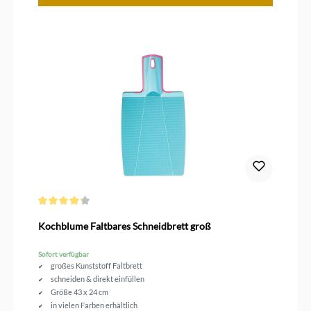
Durchschnittliche Bewertung von 4.2 von 5 Sternen
Kochblume Faltbares Schneidbrett groß
Sofort verfügbar
großes Kunststoff Faltbrett
schneiden & direkt einfüllen
Größe 43 x 24 cm
in vielen Farben erhältlich