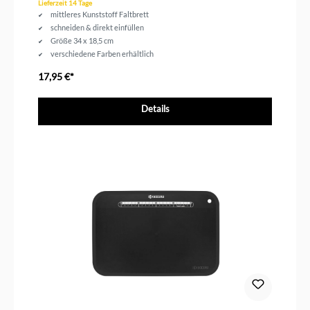
Lieferzeit 14 Tage
mittleres Kunststoff Faltbrett
schneiden & direkt einfüllen
Größe 34 x 18,5 cm
verschiedene Farben erhältlich
spülmaschinengeeignet
17,95 €*
Details