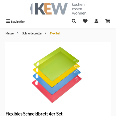
alt springen
Navigation
Messer
Schneidebretter
Flexibel
Bildergalerie überspringen
Flexibles Schneidbrett 4er Set