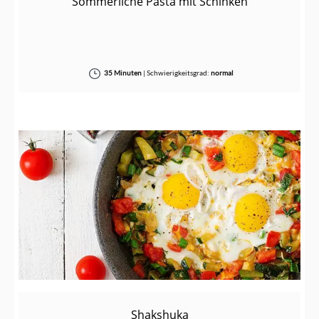
Sommerliche Pasta mit Schinken
35 Minuten
|
Schwierigkeitsgrad:
normal
Shakshuka