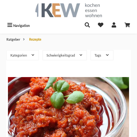
alt springen
Navigation
Ratgeber
Rezepte
Kategorien
Schwierigkeitsgrad
Tags