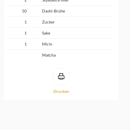
50
Dashi-Brühe
1
Zucker
1
Sake
1
Mirin
Matcha
Drucken