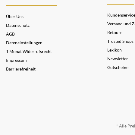
Kundenservic
Über Uns
Versand und Z
Datenschutz
Retoure
AGB
Trusted Shops
Dateneinstellungen
Lexikon
1 Monat Widerrufsrecht
Newsletter
Impressum
Gutscheine
Barrierefreiheit
* Alle Pre