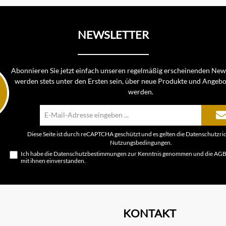
NEWSLETTER
Abonnieren Sie jetzt einfach unseren regelmäßig erscheinenden News
werden stets unter den Ersten sein, über neue Produkte und Angebo
werden.
E-
Mail-
Adresse*
Diese Seite ist durch reCAPTCHA geschützt und es gelten die
Datenschutzric
Nutzungsbedingungen
.
Ich habe die
Datenschutzbestimmungen
zur Kenntnis genommen und die
AG
mit ihnen einverstanden.
KONTAKT