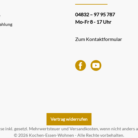
04832 – 97 95 787
e
Mo-Fr 8 - 17 Uhr
ahlung
Zum Kontaktformular
Vertrag widerrufen
ise inkl. gesetzl. Mehrwertsteuer und
Versandkosten
, wenn nicht anders 
© 2026 Kochen-Essen-Wohnen - Alle Rechte vorbehalten.