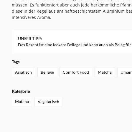
müssen. Es funktioniert aber auch jede herkömmliche Pfanne
diese in der Regel aus antihaftbeschichtetem Aluminium bes
intensiveres Aroma.
UNSER TIPP:
Das Rezept ist eine leckere Beilage und kann auch als Belag fü
Tags
Asiatisch
Beilage
Comfort Food
Matcha
Umam
Kategorie
Matcha
Vegetarisch