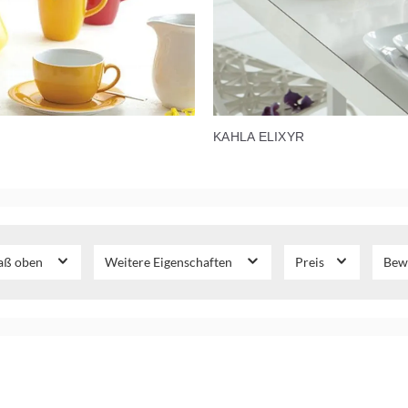
KAHLA ELIXYR
ß oben
Weitere Eigenschaften
Preis
Bew