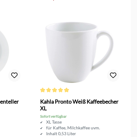
Durchschnittliche Bewertung von 5 von 5 Sternen
enteller
Kahla Pronto Weiß Kaffeebecher
XL
Sofort verfügbar
XL Tasse
für Kaffee, Milchkaffee uvm.
Inhalt 0,53 Liter