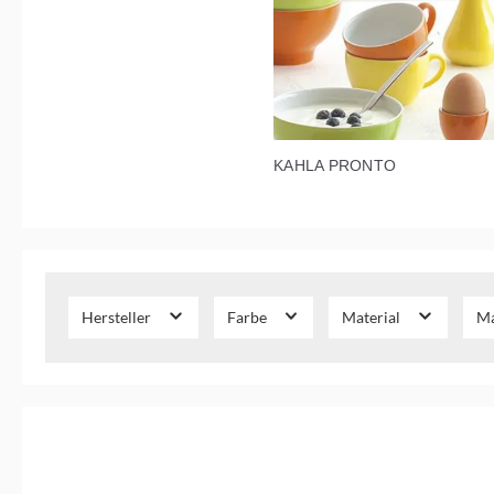
KAHLA PRONTO
Hersteller
Farbe
Material
Ma