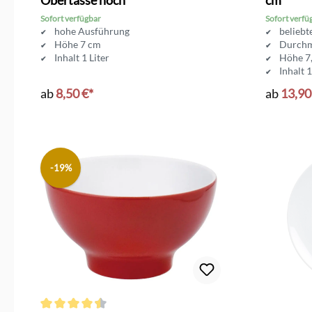
Sofort verfügbar
Sofort verfü
hohe Ausführung
beliebt
Höhe 7 cm
Durchm
Inhalt 1 Liter
Höhe 7
Inhalt 1
ab
8,50 €*
ab
13,90
-19%