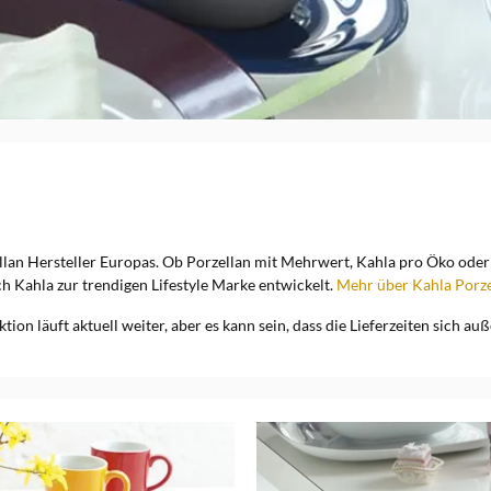
lan Hersteller Europas. Ob Porzellan mit Mehrwert, Kahla pro Öko oder al
ch Kahla zur trendigen Lifestyle Marke entwickelt.
Mehr über Kahla Porze
on läuft aktuell weiter, aber es kann sein, dass die Lieferzeiten sich a