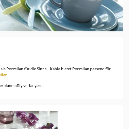
s Porzellan für die Sinne - Kahla bietet Porzellan passend für
llan
ußerplanmäßig verlängern.