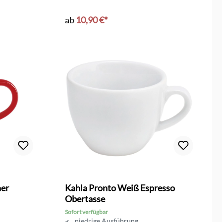
ab
10,90 €*
on 4.6 von 5 Sternen
her
Kahla Pronto Weiß Espresso
Obertasse
Sofort verfügbar
niedrige Ausführung