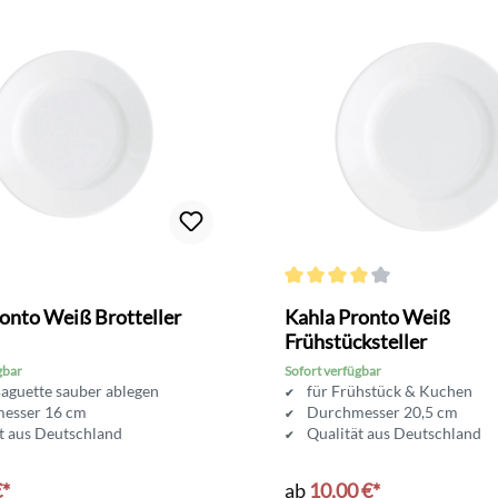
Durchschnittliche Bewertung v
onto Weiß Brotteller
Kahla Pronto Weiß
Frühstücksteller
gbar
Sofort verfügbar
Baguette sauber ablegen
für Frühstück & Kuchen
esser 16 cm
Durchmesser 20,5 cm
t aus Deutschland
Qualität aus Deutschland
€*
ab
10,00 €*