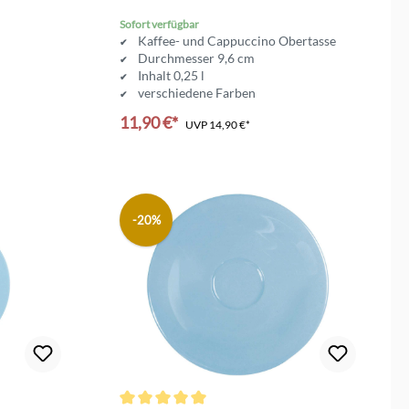
Sofort verfügbar
Kaffee- und Cappuccino Obertasse
Durchmesser 9,6 cm
Inhalt 0,25 l
verschiedene Farben
11,90 €*
UVP
14,90 €*
-20%