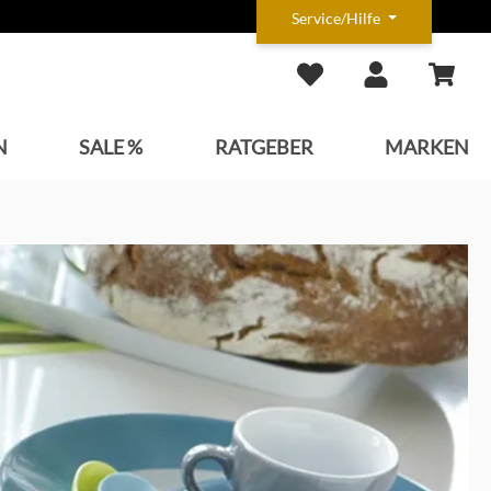
Service/Hilfe
N
SALE %
RATGEBER
MARKEN