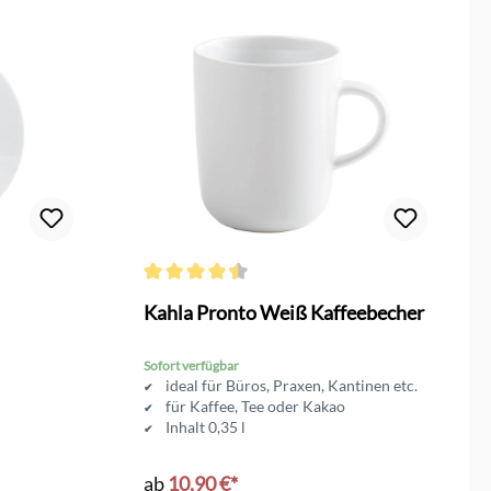
on 4 von 5 Sternen
Durchschnittliche Bewertung von 4.5 von 5 Sterne
Kahla Pronto Weiß Kaffeebecher
Sofort verfügbar
ideal für Büros, Praxen, Kantinen etc.
für Kaffee, Tee oder Kakao
Inhalt 0,35 l
ab
10,90 €*