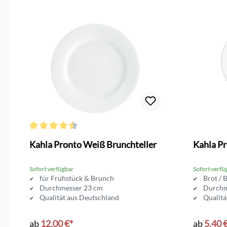
Durchschnittliche Bewertung von 4.4 von 5 Sternen
Kahla Pronto Weiß Brunchteller
Kahla Pr
Sofort verfügbar
Sofort verfü
für Frühstück & Brunch
Brot / 
Durchmesser 23 cm
Durchm
Qualität aus Deutschland
Qualitä
ab
12,00 €*
ab
5,40 