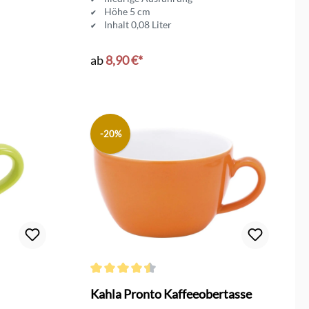
Höhe 5 cm
Inhalt 0,08 Liter
ab
8,90 €*
-20%
on 4.5 von 5 Sternen
Durchschnittliche Bewertung von 4.5 von 5 Sterne
Kahla Pronto Kaffeeobertasse