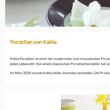
Porzellan von Kahla
Kahla Porzellan ist einer der modernsten und innovativsten Porzel
jeden Lebensstil. Von einem klassischen Porzellanhersteller hat si
Im März 2026 musste Kahla leider Insolvenz anmelden. Die Produkti