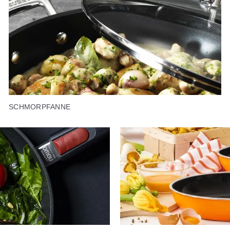
SCHMORPFANNE