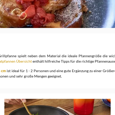
 Grillpfanne spielt neben dem Material die ideale Pfannengröße die wi
atpfannen Übersicht
enthält hilfreiche Tipps für die richtige Pfannenaus
4 cm
ist ideal für 1 - 2 Personen und eine gute Ergänzung zu einer Größe
rsonen und sehr große Mengen geeignet.