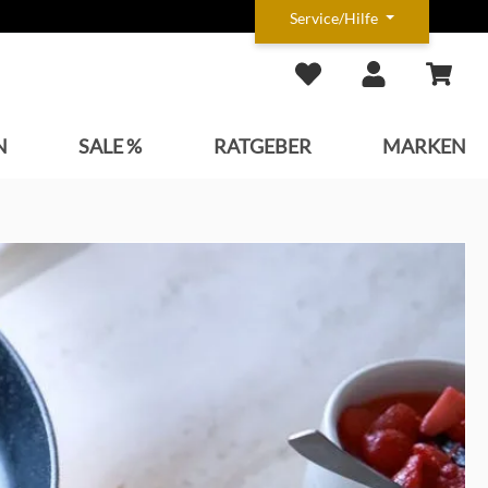
Service/Hilfe
N
SALE %
RATGEBER
MARKEN