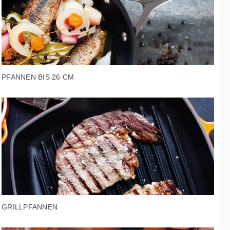
PFANNEN BIS 26 CM
GRILLPFANNEN