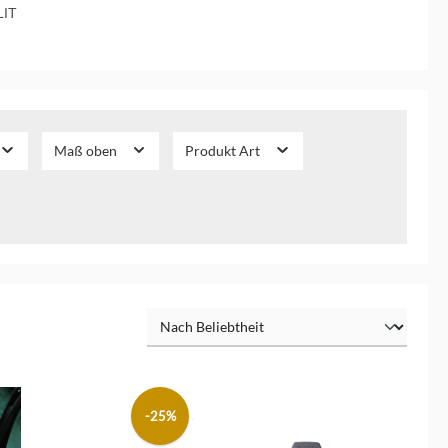
LIT
Maß oben
Produkt Art
-25%