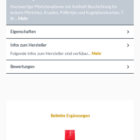
Hochwertige Pförtchenpfanne mit Antihaft Beschichtung für
leckere Pförtchen, Krapfen, Poffertjes und Kugelpfannkuchen. 7
Br…
Mehr
Eigenschaften
Infos zum Hersteller
Folgende Infos zum Hersteller sind verfübar...
Mehr
Bewertungen
Produktgalerie überspringen
Beliebte Ergänzungen