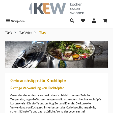
alt springen
Navigation
Töpfe
Topf Arten
Tipps
Gebrauchstipps für Kochtöpfe
Richtige Verwendung von Kochtöpfen
Gesund und energiesparend zu kochen ist leicht zu lernen. Zu hohe
Temperatur, zu große Wassermengen und falsche oder schlechte Kochtöpfe
kosten viele Nährstoffe und unnötig Zeit und Energie. Die korrekte
Verwendung von Kochgeschirr verbessert das Koch- bzw. Bratergebnis,
schont Nährstoffe und das natürliche Aroma der Lebensmittel.