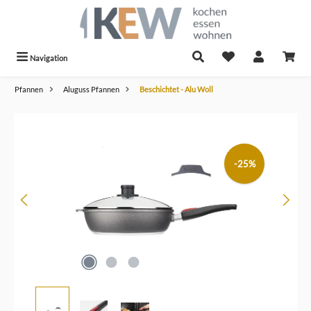
alt springen
Navigation
Pfannen
Aluguss Pfannen
Beschichtet - Alu Woll
Bildergalerie überspringen
-25%