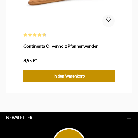
Durchschnittliche Bewertung von 4.7 von 5 Sternen
Continenta Olivenholz Pfannenwender
8,95 €*
In den Warenkorb
NEWSLETTER