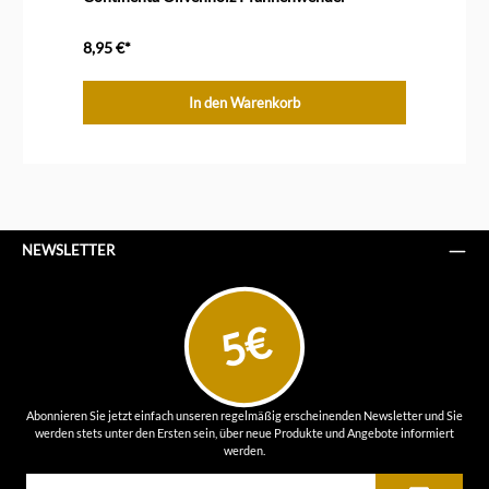
8,95 €*
In den Warenkorb
NEWSLETTER
5€
Abonnieren Sie jetzt einfach unseren regelmäßig erscheinenden Newsletter und Sie
werden stets unter den Ersten sein, über neue Produkte und Angebote informiert
werden.
E-