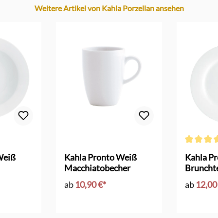
Weitere Artikel von Kahla Porzellan ansehen
Durchschni
Weiß
Kahla Pronto Weiß
Kahla P
Macchiatobecher
Brunchte
ab
10,90 €*
ab
12,00