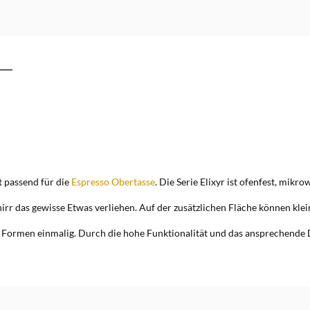
t passend für die
Espresso Obertasse
. Die Serie Elixyr ist ofenfest, mik
rr das gewisse Etwas verliehen. Auf der zusätzlichen Fläche können klei
n Formen einmalig. Durch die hohe Funktionalität und das ansprechende De