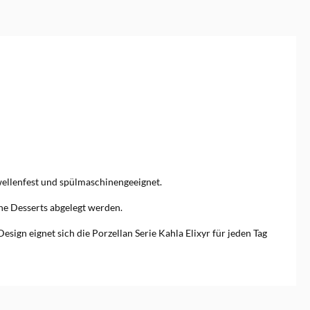
rowellenfest und spülmaschinengeeignet.
ne Desserts abgelegt werden.
sign eignet sich die Porzellan Serie Kahla Elixyr für jeden Tag