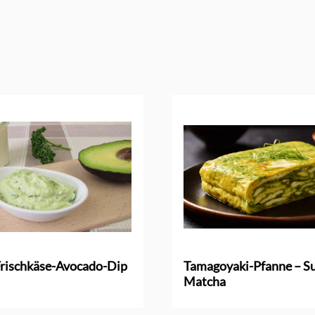
rischkäse-Avocado-Dip
Tamagoyaki-Pfanne – Su
Matcha