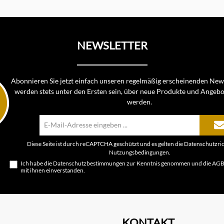
NEWSLETTER
Abonnieren Sie jetzt einfach unseren regelmäßig erscheinenden News
werden stets unter den Ersten sein, über neue Produkte und Angebo
werden.
E-
Mail-
Adresse*
Diese Seite ist durch reCAPTCHA geschützt und es gelten die
Datenschutzric
Nutzungsbedingungen
.
Ich habe die
Datenschutzbestimmungen
zur Kenntnis genommen und die
AG
mit ihnen einverstanden.
KONTAKT