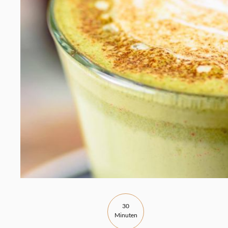
30
Minuten