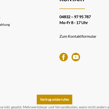
04832 – 97 95 787
e
Mo-Fr 8 - 17 Uhr
ahlung
Zum Kontaktformular
Vertrag widerrufen
ise inkl. gesetzl. Mehrwertsteuer und
Versandkosten
, wenn nicht anders 