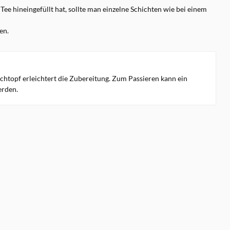
ee hineingefüllt hat, sollte man einzelne Schichten wie bei einem
en.
lchtopf erleichtert die Zubereitung. Zum Passieren kann ein
erden.