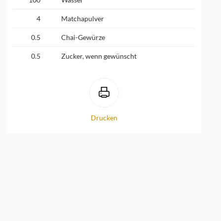
4
Matchapulver
0.5
Chai-Gewürze
0.5
Zucker, wenn gewünscht
Drucken