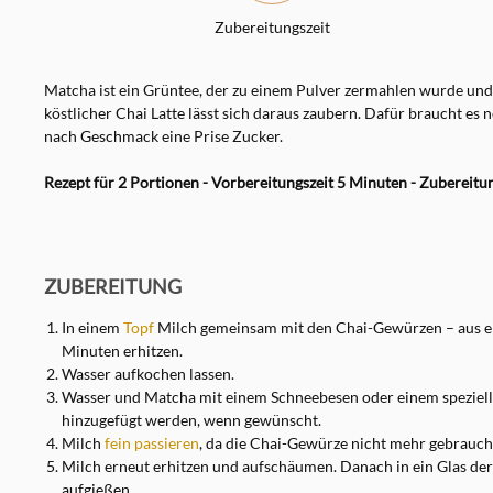
Zubereitungszeit
Matcha ist ein Grüntee, der zu einem Pulver zermahlen wurde und 
köstlicher Chai Latte lässt sich daraus zaubern. Dafür braucht es
nach Geschmack eine Prise Zucker.
Rezept für 2 Portionen - Vorbereitungszeit 5 Minuten - Zubereitu
ZUBEREITUNG
In einem
Topf
Milch gemeinsam mit den Chai-Gewürzen – aus ein
Minuten erhitzen.
Wasser aufkochen lassen.
Wasser und Matcha mit einem Schneebesen oder einem speziell
hinzugefügt werden, wenn gewünscht.
Milch
fein passieren
, da die Chai-Gewürze nicht mehr gebrauch
Milch erneut erhitzen und aufschäumen. Danach in ein Glas der
aufgießen.