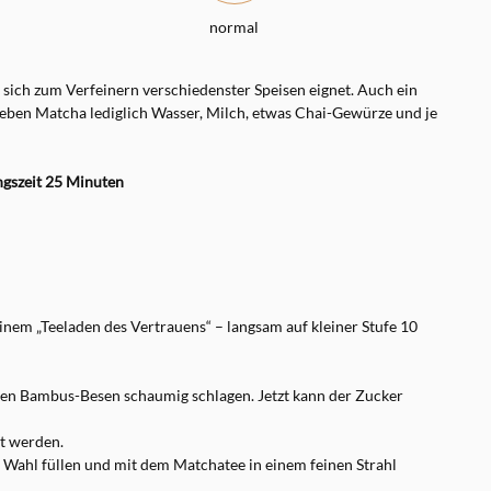
normal
sich zum Verfeinern verschiedenster Speisen eignet. Auch ein
 neben Matcha lediglich Wasser, Milch, etwas Chai-Gewürze und je
ngszeit 25 Minuten
em „Teeladen des Vertrauens“ – langsam auf kleiner Stufe 10
en Bambus-Besen schaumig schlagen. Jetzt kann der Zucker
t werden.
 Wahl füllen und mit dem Matchatee in einem feinen Strahl