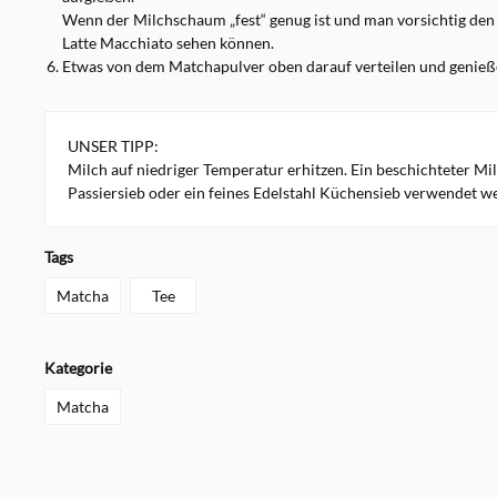
Wenn der Milchschaum „fest“ genug ist und man vorsichtig den T
Latte Macchiato sehen können.
Etwas von dem Matchapulver oben darauf verteilen und genieß
UNSER TIPP:
Milch auf niedriger Temperatur erhitzen. Ein beschichteter Mi
Passiersieb oder ein feines Edelstahl Küchensieb verwendet w
Tags
Matcha
Tee
Kategorie
Matcha