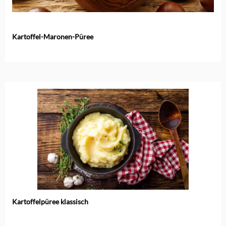
Kartoffel-Maronen-Püree
Kartoffelpüree klassisch