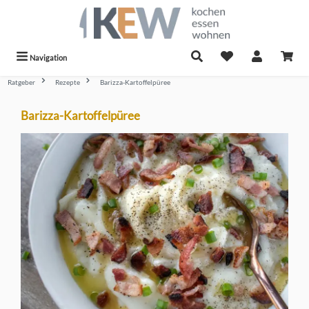
alt springen
Navigation
Ratgeber
Rezepte
Barizza-Kartoffelpüree
Barizza-Kartoffelpüree