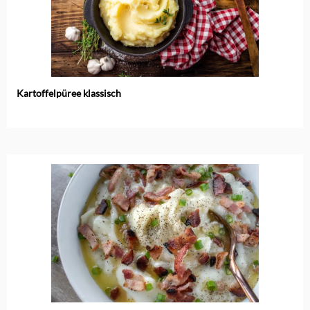
Kartoffelpüree klassisch