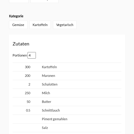
Kategorie
Gemüse
Kartoffeln
Vegetarisch
Zutaten
Portionen
300
Kartoffeln
200
Maronen
2
Schalotten
250
Milch
50
Butter
0.5
Schnittlauch
Piment gemahlen
Salz