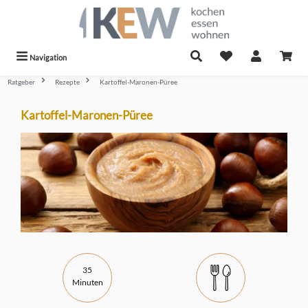
alt springen
Navigation
Ratgeber
Rezepte
Kartoffel-Maronen-Püree
Kartoffel-Maronen-Püree
35
Minuten