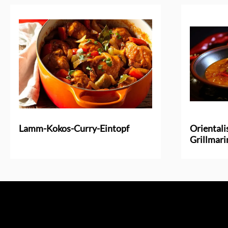
Lamm-Kokos-Curry-Eintopf
Orientali
Grillmar