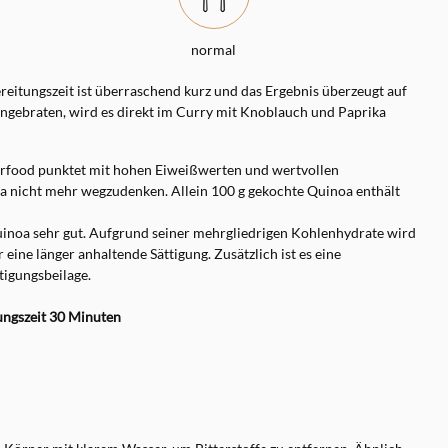
normal
eitungszeit ist überraschend kurz und das Ergebnis überzeugt auf
 angebraten, wird es direkt im Curry mit Knoblauch und Paprika
uperfood punktet mit hohen Eiweißwerten und wertvollen
oa nicht mehr wegzudenken. Allein 100 g gekochte Quinoa enthält
inoa sehr gut. Aufgrund seiner mehrgliedrigen Kohlenhydrate wird
ine länger anhaltende Sättigung. Zusätzlich ist es eine
tigungsbeilage.
ungszeit 30 Minuten