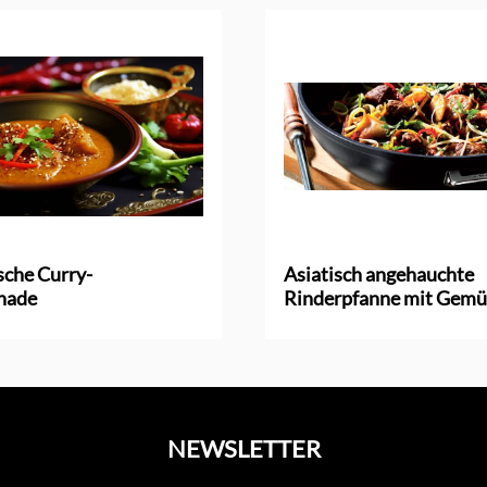
sche Curry-
Asiatisch angehauchte
inade
Rinderpfanne mit Gemü
NEWSLETTER