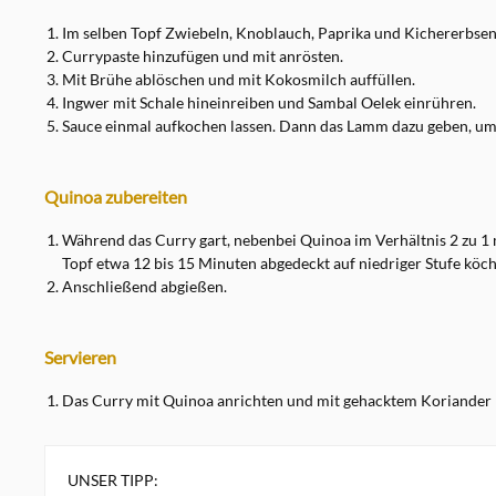
Im selben Topf Zwiebeln, Knoblauch, Paprika und Kichererbsen
Currypaste hinzufügen und mit anrösten.
Mit Brühe ablöschen und mit Kokosmilch auffüllen.
Ingwer mit Schale hineinreiben und Sambal Oelek einrühren.
Sauce einmal aufkochen lassen. Dann das Lamm dazu geben, um
Quinoa zubereiten
Während das Curry gart, nebenbei Quinoa im Verhältnis 2 zu 1 
Topf etwa 12 bis 15 Minuten abgedeckt auf niedriger Stufe köch
Anschließend abgießen.
Servieren
Das Curry mit Quinoa anrichten und mit gehacktem Koriander 
UNSER TIPP: