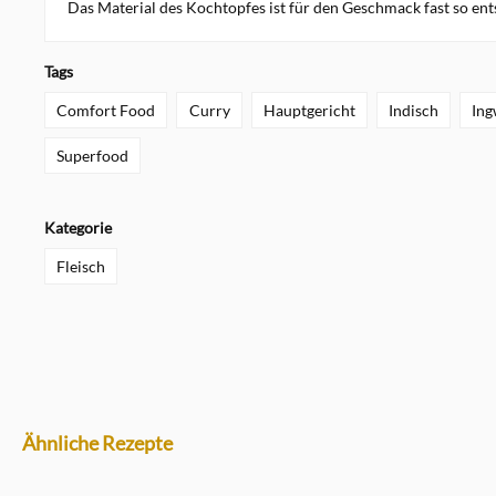
Das Material des Kochtopfes ist für den Geschmack fast so en
Tags
Comfort Food
Curry
Hauptgericht
Indisch
Ing
Superfood
Kategorie
Fleisch
Ähnliche Rezepte