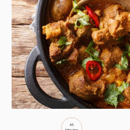
45
Minuten