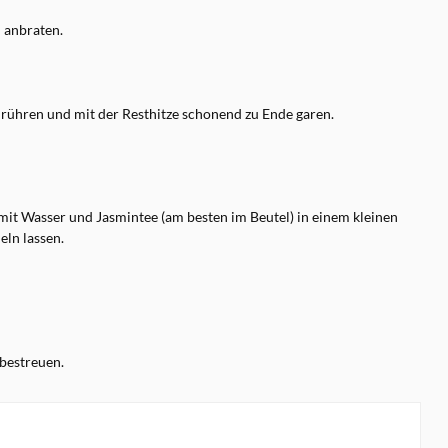
 anbraten.
rühren und mit der Resthitze schonend zu Ende garen.
mit Wasser und Jasmintee (am besten im Beutel) in einem kleinen
eln lassen.
bestreuen.