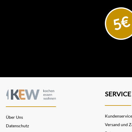
5€
SERVICE
Kundenservic
Über Uns
Versand und Z
Datenschutz