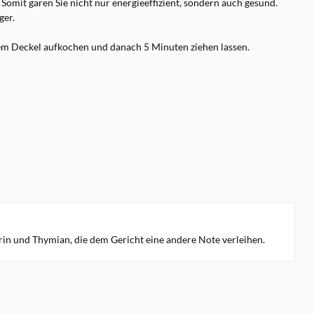
Somit garen Sie nicht nur energieeffizient, sondern auch gesund.
ger.
em Deckel aufkochen und danach 5 Minuten ziehen lassen.
rin und Thymian, die dem Gericht eine andere Note verleihen.