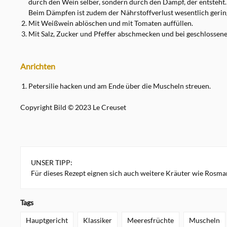
durch den Wein selber, sondern durch den Dampf, der entsteht. 
Beim Dämpfen ist zudem der Nährstoffverlust wesentlich gerin
Mit Weißwein ablöschen und mit Tomaten auffüllen.
Mit Salz, Zucker und Pfeffer abschmecken und bei geschlossen
Anrichten
Petersilie hacken und am Ende über die Muscheln streuen.
Copyright Bild © 2023 Le Creuset
UNSER TIPP:
Für dieses Rezept eignen sich auch weitere Kräuter wie Rosma
Tags
Hauptgericht
Klassiker
Meeresfrüchte
Muscheln