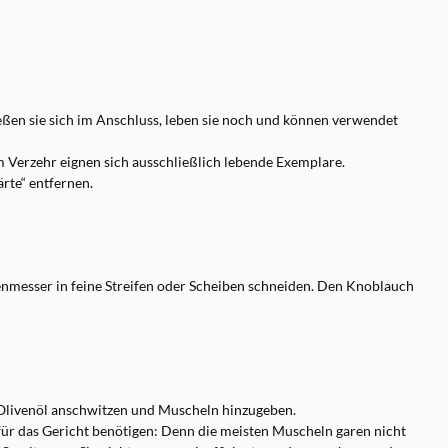
ießen sie sich im Anschluss, leben sie noch und können verwendet
m Verzehr eignen sich ausschließlich lebende Exemplare.
rte“ entfernen.
messer in feine Streifen oder Scheiben schneiden. Den Knoblauch
Olivenöl anschwitzen und Muscheln hinzugeben.
t für das Gericht benötigen: Denn die meisten Muscheln garen nicht