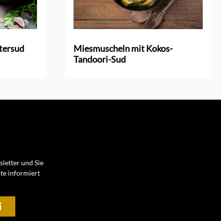
tersud
Miesmuscheln mit Kokos-
Tandoori-Sud
letter und Sie
te informiert