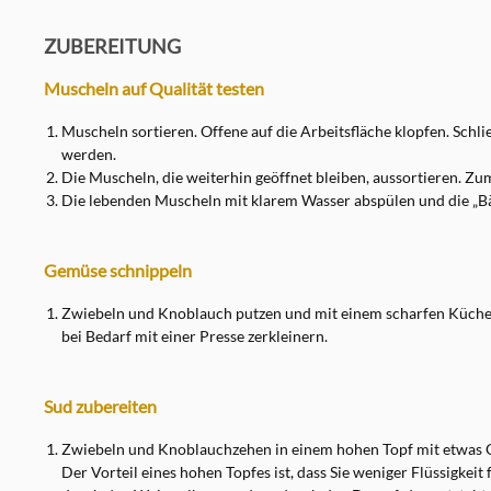
ZUBEREITUNG
Muscheln auf Qualität testen
Muscheln sortieren. Offene auf die Arbeitsfläche klopfen. Schl
werden.
Die Muscheln, die weiterhin geöffnet bleiben, aussortieren. Zu
Die lebenden Muscheln mit klarem Wasser abspülen und die „Bä
Gemüse schnippeln
Zwiebeln und Knoblauch putzen und mit einem scharfen Küchen
bei Bedarf mit einer Presse zerkleinern.
Sud zubereiten
Zwiebeln und Knoblauchzehen in einem hohen Topf mit etwas 
Der Vorteil eines hohen Topfes ist, dass Sie weniger Flüssigkei