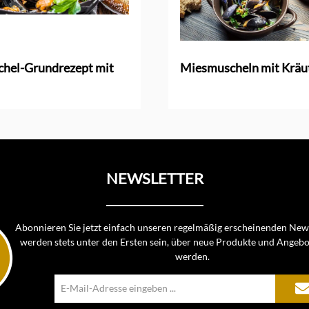
hel-Grundrezept mit
Miesmuscheln mit Kräu
NEWSLETTER
Abonnieren Sie jetzt einfach unseren regelmäßig erscheinenden News
werden stets unter den Ersten sein, über neue Produkte und Angebo
werden.
E-
Mail-
Adresse*