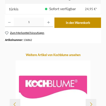
Sofort verfügbar
türkis
24,95 €*
Produkt Anzahl: Gib den gewünschten Wert ein oder benutze die Schaltflächen um die Anzahl z
In den Warenkorb
Zum Merkzettel hinzufügen
Artikelnummer:
136862
Produktgalerie überspringen
Weitere Artikel von Kochblume ansehen