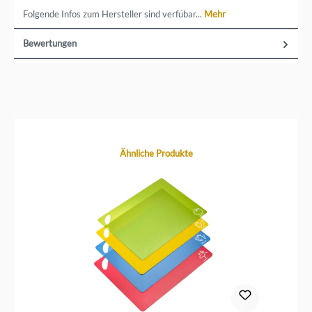
Folgende Infos zum Hersteller sind verfübar...
Mehr
Bewertungen
Produktgalerie überspringen
Ähnliche Produkte