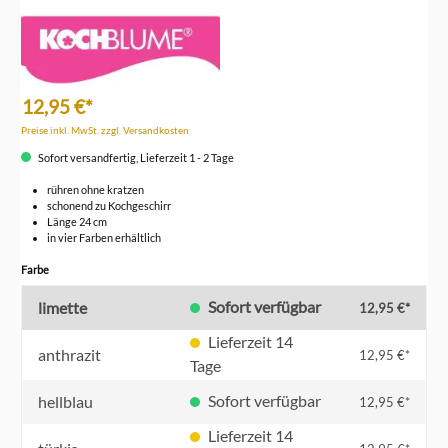
12,95 €*
Preise inkl. MwSt. zzgl. Versandkosten
Sofort versandfertig, Lieferzeit 1 - 2 Tage
rühren ohne kratzen
schonend zu Kochgeschirr
Länge 24 cm
in vier Farben erhältlich
auswählen
Farbe
Sofort verfügbar
limette
12,95 €*
Lieferzeit 14
anthrazit
12,95 €*
Tage
Sofort verfügbar
hellblau
12,95 €*
Lieferzeit 14