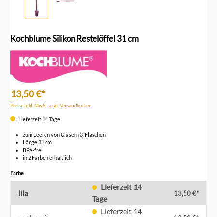
Kochblume Silikon Restelöffel 31 cm
13,50 €*
Preise inkl. MwSt. zzgl. Versandkosten
Lieferzeit 14 Tage
zum Leeren von Gläsern & Flaschen
Länge 31 cm
BPA-frei
in 2 Farben erhältlich
auswählen
Farbe
Lieferzeit 14
lila
13,50 €*
Tage
Lieferzeit 14