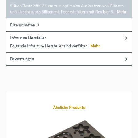
Silikon Restelöffel 31 cm zum optimalen Auskratzen von Gläsern
und Flaschen. aus Silikon mit Federstahlkern mit flexibler S…
Mehr
Eigenschaften
Infos zum Hersteller
Folgende Infos zum Hersteller sind verfübar...
Mehr
Bewertungen
Produktgalerie überspringen
Ähnliche Produkte