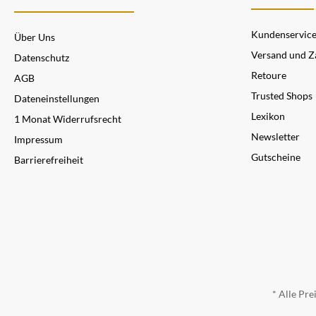
Kundenservic
Über Uns
Versand und Z
Datenschutz
Retoure
AGB
Trusted Shops
Dateneinstellungen
Lexikon
1 Monat Widerrufsrecht
Newsletter
Impressum
Gutscheine
Barrierefreiheit
* Alle Pre