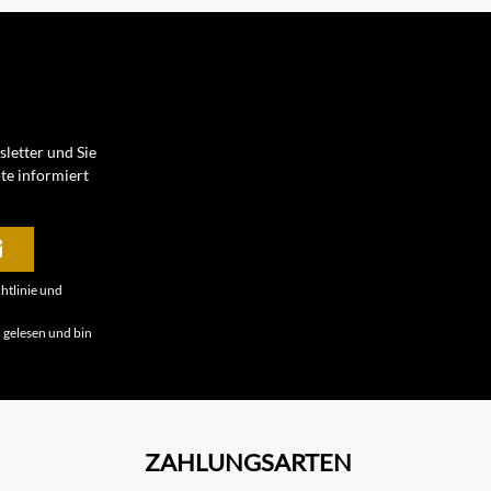
letter und Sie
te informiert
htlinie
und
B
gelesen und bin
ZAHLUNGSARTEN