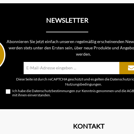
NEWSLETTER
Abonnieren Sie jetzt einfach unseren regelmäßig erscheinenden News
werden stets unter den Ersten sein, über neue Produkte und Angebo
werden.
E-
Mail-
Adresse*
Diese Seite ist durch reCAPTCHA geschützt und es gelten die
Datenschutzric
Nutzungsbedingungen
.
Ich habe die
Datenschutzbestimmungen
zur Kenntnis genommen und die
AG
mit ihnen einverstanden.
KONTAKT