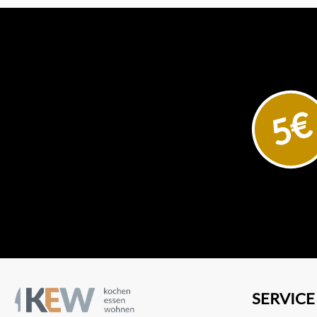
5€
SERVICE