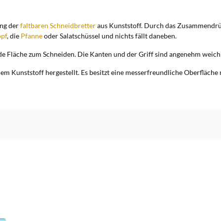
ung der
faltbaren Schneidbretter
aus Kunststoff. Durch das Zusammendrücke
opf
, die
Pfanne
oder Salatschüssel und nichts fällt daneben.
ade Fläche zum Schneiden. Die Kanten und der Griff sind angenehm weich u
em Kunststoff hergestellt. Es besitzt eine messerfreundliche Oberfläche