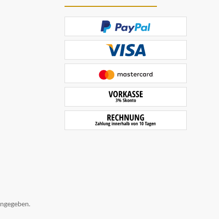
angegeben.