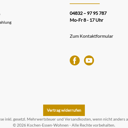
04832 – 97 95 787
e
Mo-Fr 8 - 17 Uhr
ahlung
Zum Kontaktformular
Vertrag widerrufen
ise inkl. gesetzl. Mehrwertsteuer und
Versandkosten
, wenn nicht anders 
© 2026 Kochen-Essen-Wohnen - Alle Rechte vorbehalten.