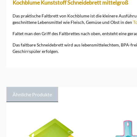
Kochblume Kunststoff Schneidebrett mittelgroß
Das praktische Faltbrett von Kochblume ist die kleinere Ausführ
geschnittene Lebensmittel wie Fleisch, Gemüse und Obst in den
T
Faltet man den Griff des Faltbrettes nach oben, entsteht eine ger
Das faltbare Schneidebrett wird aus lebensmittelechtem, BPA-frei
Geschirrspüler erfolgen.
Ähnliche Produkte
Produktgalerie überspringen