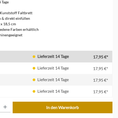
4 Tage
 Kunststoff Faltbrett
 & direkt einfüllen
 x 18,5 cm
iedene Farben erhältlich
hinengeeignet
en
Lieferzeit 14 Tage
17,95 €*
Lieferzeit 14 Tage
17,95 €*
Lieferzeit 14 Tage
17,95 €*
Lieferzeit 14 Tage
17,95 €*
ib den gewünschten Wert ein oder benutze die Schaltflächen um die Anzahl zu erhöhe
In den Warenkorb