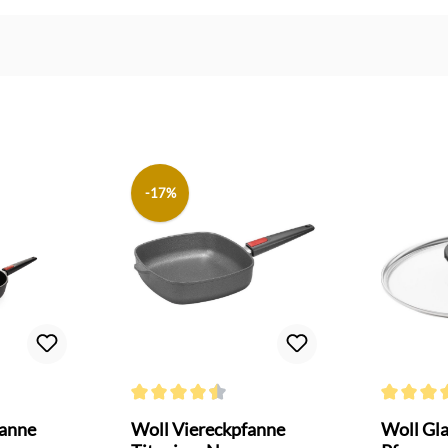
-17%
Bewertung von 4.8 von 5 Sternen
Durchschnittliche Bewertung von 4.6 von 5 Sterne
Durchschni
anne
Woll Viereckpfanne
Woll Gla