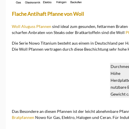
Flache Antihaft Pfanne von Woll
Woll Aluguss Pfannen
sind ideal zum gesunden, fettarmen Braten 
scharfen Anbraten von Steaks oder Bratkartoffeln sind die Woll
P
Die Serie Nowo Titanium besteht aus einem in Deutschland per H
Die Woll Pfannen vertragen durch diese Beschichtung sehr hohe H
Durchmess
Höhe
Herdplatte
nutzbare 
Gewicht c
Das Besondere an diesen Pfannen ist der leicht abnehmbare Pfanne
Bratpfannen
Nowo für Gas, Elektro, Halogen und Ceran. Für Indu