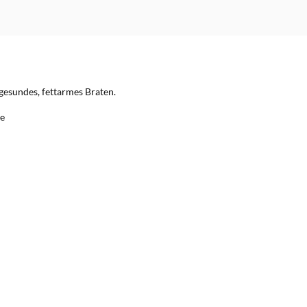
gesundes, fettarmes Braten.
te