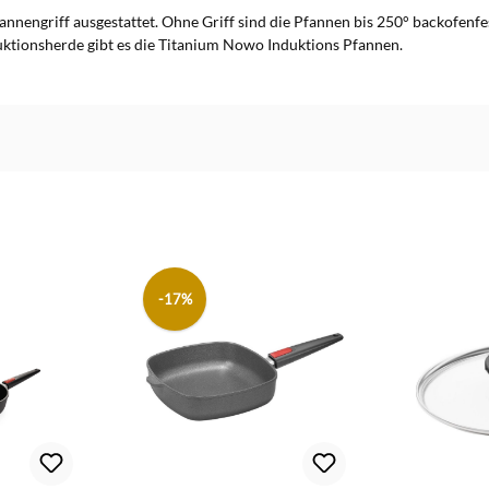
nengriff ausgestattet. Ohne Griff sind die Pfannen bis 250° backofenfe
uktionsherde gibt es die Titanium Nowo Induktions Pfannen.
-17%