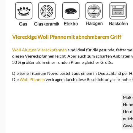
Viereckige Woll Pfanne mit abnehmbarem Griff
Woll Aluguss Viereckpfannen
sind ideal für die gesunde, fettarm
diesen Viereckpfannen leicht. Aber auch zum scharfen Anbraten v
30 % größer als in einer runden Pfanne gleicher 
Die Serie Titanium Nowo besteht aus einem in Deutschland per H
Die
Woll Pfannen
vertragen durch diese Beschichtung sehr hohe H
Maß 
Höhe
Herdp
nutzb
Gewic