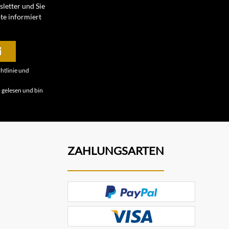
letter und Sie
te informiert
htlinie
und
B
gelesen und bin
ZAHLUNGSARTEN