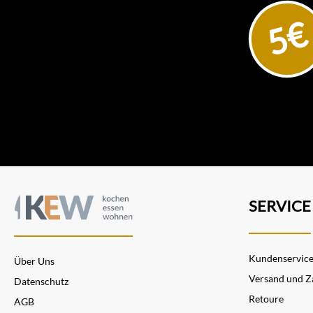
5€
SERVICE
Kundenservic
Über Uns
Versand und Z
Datenschutz
Retoure
AGB