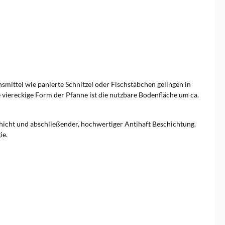
smittel wie panierte Schnitzel oder Fischstäbchen gelingen in
 viereckige Form der Pfanne ist die nutzbare Bodenfläche um ca.
icht und abschließender, hochwertiger Antihaft Beschichtung.
ie.