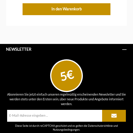
In den Warenkorb
NEWSLETTER
5€
Abonnieren Sie jetzt einfach unseren regelmäßig erscheinenden Newsletter und Sie
werden stets unter den Ersten sein, über neue Produkte und Angebote informiert
werden.
E-
Mail-
Adresse*
Diese Seite ist durch reCAPTCHA geschützt und es gelten die
Datenschutzrichtlinie
und
Nutzungsbedingungen
.