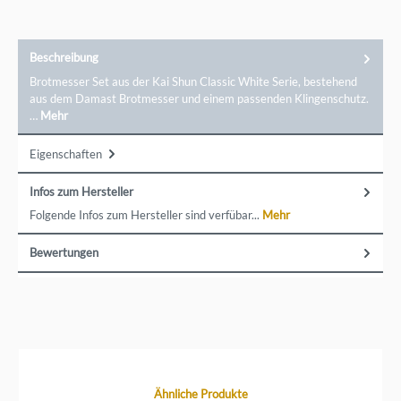
Beschreibung
Brotmesser Set aus der Kai Shun Classic White Serie, bestehend
aus dem Damast Brotmesser und einem passenden Klingenschutz.
…
Mehr
Eigenschaften
Infos zum Hersteller
Folgende Infos zum Hersteller sind verfübar...
Mehr
Bewertungen
Produktgalerie überspringen
Ähnliche Produkte