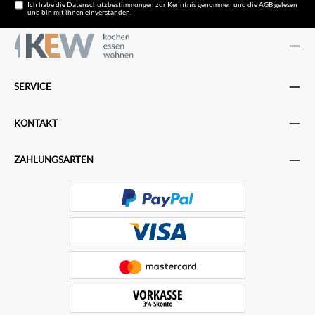
Ich habe die
Datenschutzbestimmungen
zur Kenntnis genommen und die
AGB
gelesen
und bin mit ihnen einverstanden.
SERVICE
KONTAKT
ZAHLUNGSARTEN