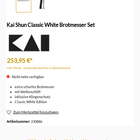
Kai Shun Classic White Brotmesser Set
253,95 €*
inkl. MwSt., versandkostenfrei in Deutschland
Nicht mehr verfügbar
extra scharfes Brotmesser
mit Wellenschliff
inklusive Klingenschutz
Classic White Edition
Zum Merkzettel hinzufügen
Artikelnummer:
230886