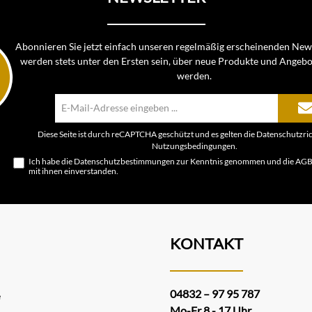
Abonnieren Sie jetzt einfach unseren regelmäßig erscheinenden News
werden stets unter den Ersten sein, über neue Produkte und Angebo
werden.
E-
Mail-
Adresse*
Diese Seite ist durch reCAPTCHA geschützt und es gelten die
Datenschutzric
Nutzungsbedingungen
.
Ich habe die
Datenschutzbestimmungen
zur Kenntnis genommen und die
AG
mit ihnen einverstanden.
KONTAKT
04832 – 97 95 787
e
Mo-Fr 8 - 17 Uhr