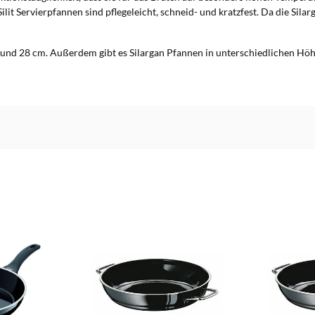
it Servierpfannen sind pflegeleicht, schneid- und kratzfest. Da die Silar
 und 28 cm. Außerdem gibt es Silargan Pfannen in unterschiedlichen Höh