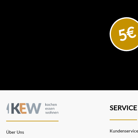
5€
SERVICE
Kundenservic
Über Uns