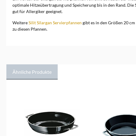
optimale Hitzeübertragung und Speicherung bis in den Rand. Die Sil
gut für Allergiker geeignet.
Weitere
Silit Silargan Servierpfannen
gibt es in den Größen 20 cm
zu diesen Pfannen.
Ähnliche Produkte
Produktgalerie überspringen