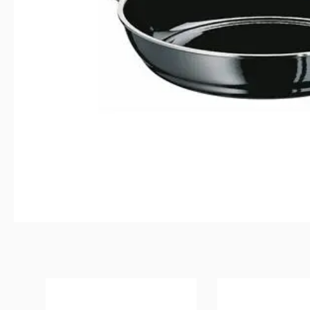
Produktgalerie überspringen