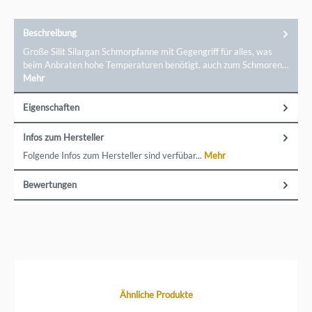
Beschreibung
Große Silit Silargan Schmorpfanne mit Gegengriff für alles, was
beim Anbraten hohe Temperaturen benötigt. auch zum Schmoren…
Mehr
Eigenschaften
Infos zum Hersteller
Folgende Infos zum Hersteller sind verfübar...
Mehr
Bewertungen
Produktgalerie überspringen
Ähnliche Produkte