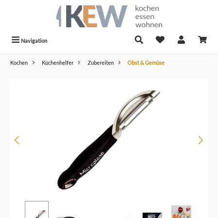
alt springen
Navigation
Kochen
Küchenhelfer
Zubereiten
Obst & Gemüse
Bildergalerie überspringen