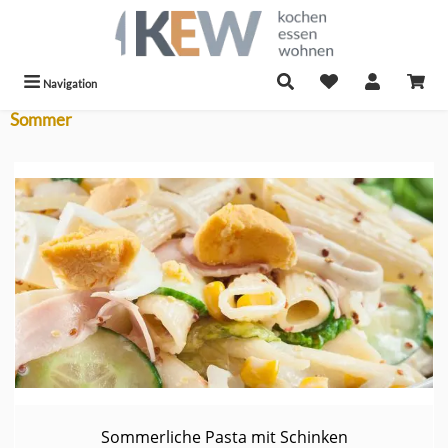
alt springen
Navigation
Sommer
Sommerliche Pasta mit Schinken