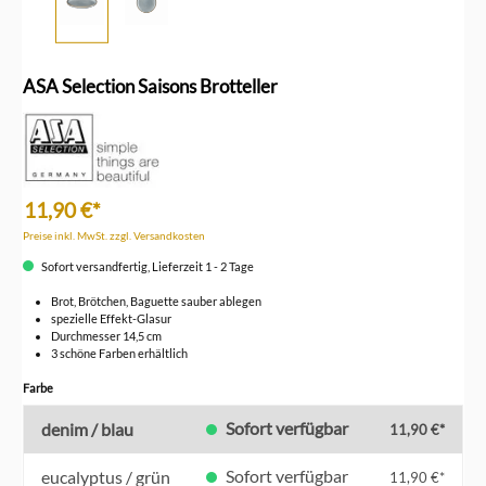
ASA Selection Saisons Brotteller
11,90 €*
Preise inkl. MwSt. zzgl. Versandkosten
Sofort versandfertig, Lieferzeit 1 - 2 Tage
Brot, Brötchen, Baguette sauber ablegen
spezielle Effekt-Glasur
Durchmesser 14,5 cm
3 schöne Farben erhältlich
auswählen
Farbe
Sofort verfügbar
denim / blau
11,90 €*
Sofort verfügbar
eucalyptus / grün
11,90 €*