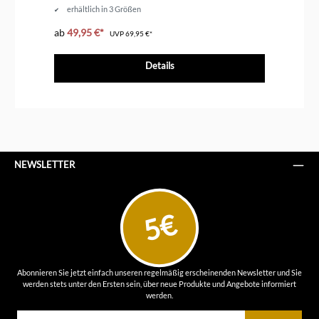
erhältlich in 3 Größen
ab
49,95 €*
ab
UVP
69,95 €*
Details
NEWSLETTER
5€
Abonnieren Sie jetzt einfach unseren regelmäßig erscheinenden Newsletter und Sie
werden stets unter den Ersten sein, über neue Produkte und Angebote informiert
werden.
E-