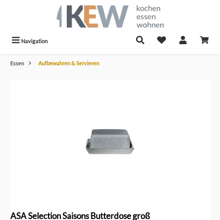
alt springen
Navigation
Essen
Aufbewahren & Servieren
Bildergalerie überspringen
ASA Selection Saisons Butterdose groß