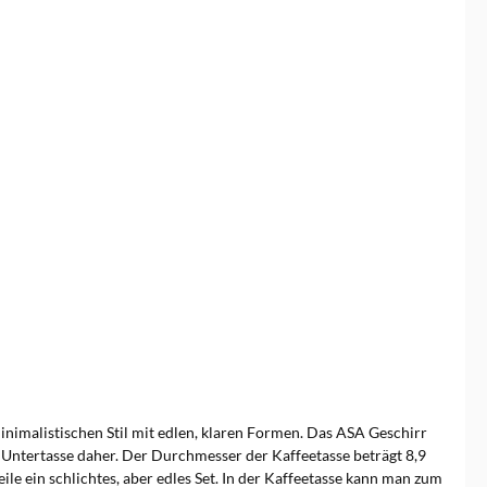
inimalistischen Stil mit edlen, klaren Formen. Das ASA Geschirr
n Untertasse daher. Der Durchmesser der Kaffeetasse beträgt 8,9
le ein schlichtes, aber edles Set. In der Kaffeetasse kann man zum