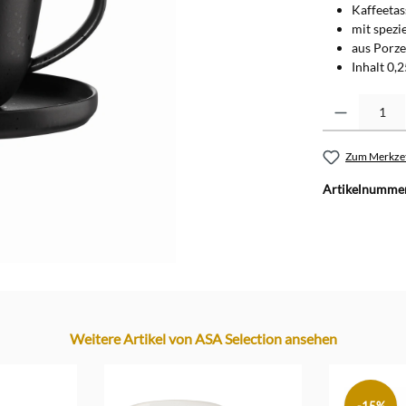
Kaffeetas
mit spezi
aus Porze
Inhalt 0,2
Produkt Anzahl: G
Zum Merkzet
Artikelnumme
Weitere Artikel von ASA Selection ansehen