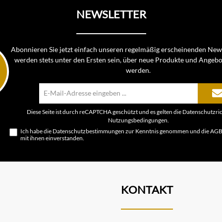
NEWSLETTER
Abonnieren Sie jetzt einfach unseren regelmäßig erscheinenden News
werden stets unter den Ersten sein, über neue Produkte und Angebo
werden.
E-
Mail-
Adresse*
Diese Seite ist durch reCAPTCHA geschützt und es gelten die
Datenschutzric
Nutzungsbedingungen
.
Ich habe die
Datenschutzbestimmungen
zur Kenntnis genommen und die
AG
mit ihnen einverstanden.
KONTAKT