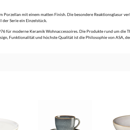
Porzellan mit einem matten Finish. Die besondere Reaktionsglasur verhä
 der Serie ein Einzelstück.
76 für moderne Keramik Wohnaccessoires. Die Produkte rund um die T
sign, Funktionalität und höchste Qualität ist die Philosophie von ASA, d