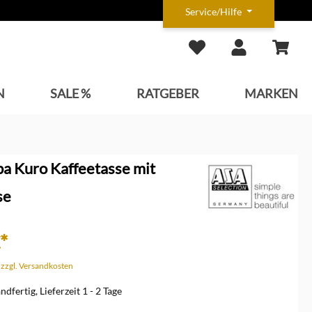
Service/Hilfe
N
SALE %
RATGEBER
MARKEN
a Kuro Kaffeetasse mit
se
*
. zzgl. Versandkosten
dfertig, Lieferzeit 1 - 2 Tage