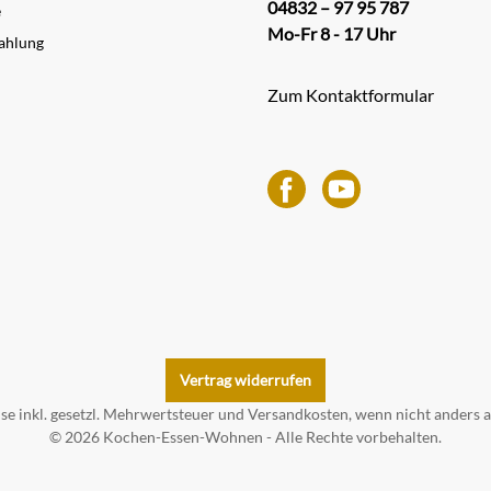
04832 – 97 95 787
e
Mo-Fr 8 - 17 Uhr
ahlung
Zum Kontaktformular
Vertrag widerrufen
ise inkl. gesetzl. Mehrwertsteuer und
Versandkosten
, wenn nicht anders 
© 2026 Kochen-Essen-Wohnen - Alle Rechte vorbehalten.