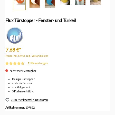
Flux Türstopper - Fenster- und Türkeil
7,68 €*
Preise inkl. MwSt. zzgl. Versandkosten
11 Bewertungen
Durchschnittliche Bewertung von 4.6 von 5 Sternen
Nicht mehr verfügbar
Design Türstopper
auch für Fenster
aus Vollgummi
3 Farben erhältlich
Zum Merkzettel hinzufügen
Artikelnummer:
107822