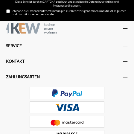
Diese Seite ist durch reCAPTCHA geschützt und es gelten die
Datenschutzrichtlinie
und
Nutzungsbedingungen
.
Ich habe die
Datenschutzbestimmungen
zur Kenntnis genommen und die
AGB
gelesen
und bin mit ihnen einverstanden.
SERVICE
KONTAKT
ZAHLUNGSARTEN