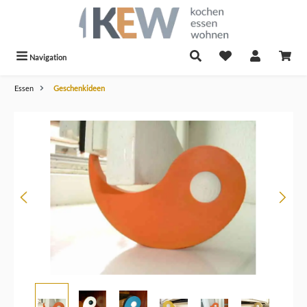
alt springen
Navigation
Essen
Geschenkideen
Bildergalerie überspringen