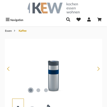
alt springen
Navigation
Essen
Kaffee
Bildergalerie überspringen