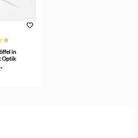
Sofort verfügbar
ab
4,60 €*
Sofort verfügbar
ab
4,60 €*
Sofort verfügbar
ab
4,60 €*
Sofort verfügbar
ab
4,60 €*
ttliche Bewertung von 4.5 von 5 Sternen
ffel in
t Optik
Sofort verfügbar
ab
4,60 €*
€*
Sofort verfügbar
ab
4,60 €*
Sofort verfügbar
ab
4,60 €*
Sofort verfügbar
ab
4,60 €*
Lieferzeit 7 Tage
ab
u
4,60 €*
Sofort verfügbar
ab
4,60 €*