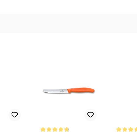
türkis
vanille
violett
 Bewertung von 4.7 von 5 Sternen
Durchschnittliche Bewertung von 4.7 von 5 Sterne
Durchschni