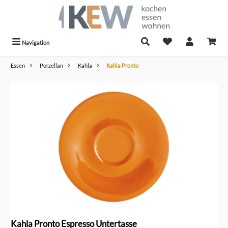
alt springen
Navigation
Essen
Porzellan
Kahla
Kahla Pronto
Bildergalerie überspringen
Kahla Pronto Espresso Untertasse