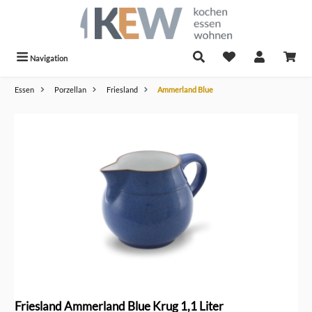
alt springen
Navigation
Essen
Porzellan
Friesland
Ammerland Blue
Bildergalerie überspringen
Friesland Ammerland Blue Krug 1,1 Liter