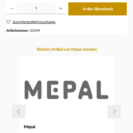
Produkt Anzahl: Gib den gewünschten Wert ein oder benutze die Schaltflächen um die Anzahl z
In den Warenkorb
Zum Merkzettel hinzufügen
Artikelnummer:
103999
Produktgalerie überspringen
Weitere Artikel von Mepal ansehen
Mepal