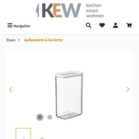
alt springen
Navigation
Essen
Aufbewahren & Servieren
Bildergalerie überspringen