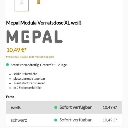
Mepal Modula Vorratsdose XL weiß
10,49 €*
Preise inkl. MwSt. zzgl. Versandkosten
Sofort versandfertig, Lieferzeit 1 - 2 Tage
schließt luftdicht
platzsparend stapelbar
Kunststoff transparent
in 2 Farben erhältlich
auswählen
Farbe
Sofort verfügbar
weiß
10,49 €*
Sofort verfügbar
schwarz
10,49 €*