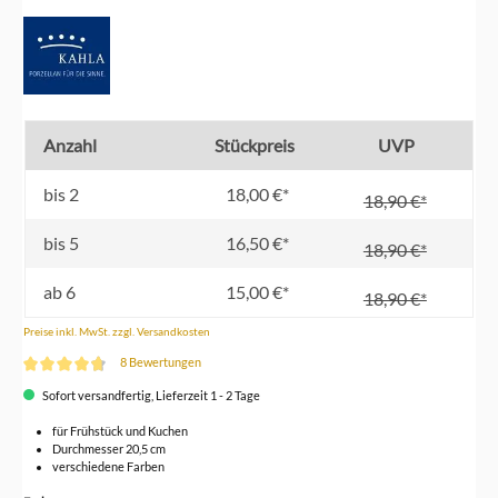
Anzahl
Stückpreis
UVP
bis
2
18,00 €*
18,90 €*
bis
5
16,50 €*
18,90 €*
ab
6
15,00 €*
18,90 €*
Preise inkl. MwSt. zzgl. Versandkosten
8 Bewertungen
Durchschnittliche Bewertung von 4.6 von 5 Sternen
Sofort versandfertig, Lieferzeit 1 - 2 Tage
für Frühstück und Kuchen
Durchmesser 20,5 cm
verschiedene Farben