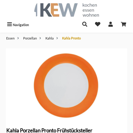
alt springen
Navigation
Essen
Porzellan
Kahla
Kahla Pronto
Bildergalerie überspringen
Kahla Porzellan Pronto Frühstücksteller