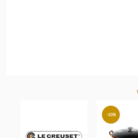
Produktgalerie überspringen
-10%