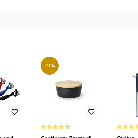
-10%
 Bewertung von 4.9 von 5 Sternen
Durchschnittliche Bewertung von 4.6 von 5 Sterne
Durchschni