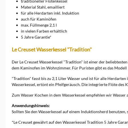
traditioneller Flötenkessel
Material Stahl, emailliert
für alle Herdarten inkl. Induktion
auch für Kaminöfen
max. Füllmenge 2,1 l
in vielen Farben erhältlich
5 Jahre Garantie*
Le Creuset Wasserkessel "Tradition"
Der Le Creuset Wasserkessel "Tradition" ist einer der beliebtesten 
dem Kaminofen im Wohnzimmer. Für Puristen gibt es das Modell
"Tradition" fasst bis zu 2,1 Liter Wasser und ist für alle Herdar
Wasserkessel, ertönt ein Pfeifgeräusch. Die integrierte Flöte des
Zum Wasser Kochen in dem Wasserkessel empfehlen wir Wasser 
Anwendungshinweis:
Sollten Sie den Wasserkessel auf einem Induktionsherd benutzen, s
*Le Creuset gewährt auf den Wasserkessel Tradition 5 Jahre Garant