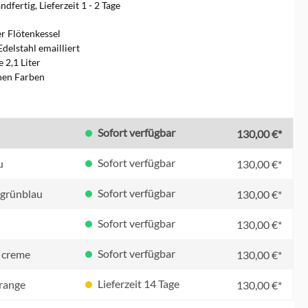
dfertig, Lieferzeit 1 - 2 Tage
er Flötenkessel
Edelstahl emailliert
 2,1 Liter
nen Farben
en
Sofort verfügbar
130,00 €*
Sofort verfügbar
u
130,00 €*
Sofort verfügbar
/ grünblau
130,00 €*
Sofort verfügbar
130,00 €*
Sofort verfügbar
 creme
130,00 €*
Lieferzeit 14 Tage
orange
130,00 €*