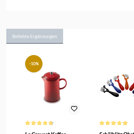
Beliebte Ergänzungen
Produktgalerie überspringen
-10%
Durchschnittliche Bewertung von 4.6 von 5 Sternen
Durchschnittliche