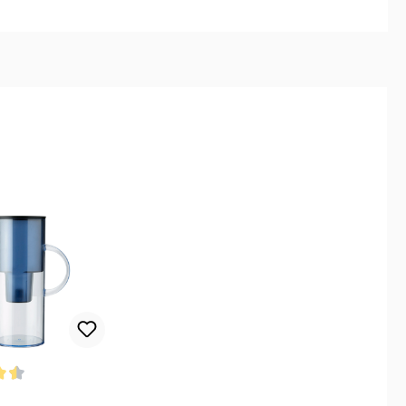
n
ttliche Bewertung von 4.5 von 5 Sternen