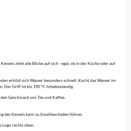
essels zieht alle Blicke auf sich - egal, ob in der Küche oder auf
Boden erhitzt sich Wasser besonders schnell. Kocht das Wasser im
 Der Griff ist bis 190 °C hitzebeständig.
t den Geschmack von Tee und Kaffee.
ung des Kessels kann zu Emailleschäden führen.
s Logo rechts oben.