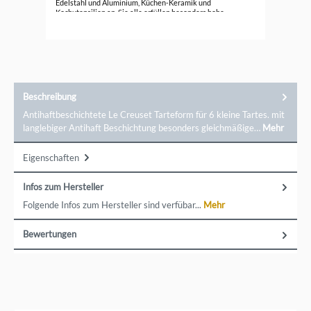
Edelstahl und Aluminium, Küchen-Keramik und
Kochutensilien an. Sie alle erfüllen besonders hohe
Ansprüche.
Beschreibung
Antihaftbeschichtete Le Creuset Tarteform für 6 kleine Tartes. mit
langlebiger Antihaft Beschichtung besonders gleichmäßige…
Mehr
Eigenschaften
Infos zum Hersteller
Folgende Infos zum Hersteller sind verfübar...
Mehr
Bewertungen