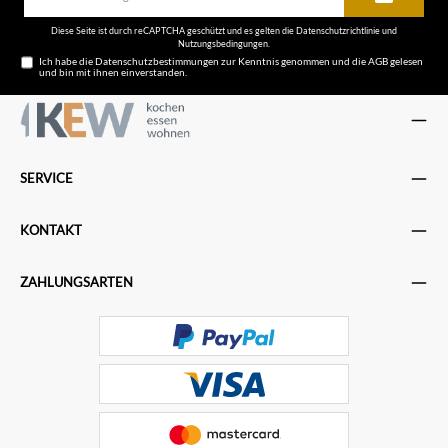
Adresse*
Diese Seite ist durch reCAPTCHA geschützt und es gelten die
Datenschutzrichtlinie
und
Nutzungsbedingungen
.
Ich habe die
Datenschutzbestimmungen
zur Kenntnis genommen und die
AGB
gelesen
und bin mit ihnen einverstanden.
SERVICE
KONTAKT
ZAHLUNGSARTEN