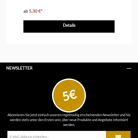
ab
5,30 €*
ab
Details
NEWSLETTER
5€
Abonnieren Sie jetzt einfach unseren regelmäßig erscheinenden Newsletter und Sie
werden stets unter den Ersten sein, über neue Produkte und Angebote informiert
werden.
E-
Mail-